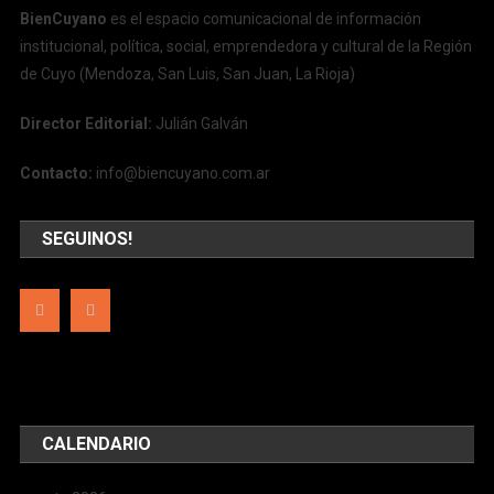
BienCuyano
es el espacio comunicacional de información
institucional, política, social, emprendedora y cultural de la Región
de Cuyo (Mendoza, San Luis, San Juan, La Rioja)
Director Editorial:
Julián Galván
Contacto:
info@biencuyano.com.ar
SEGUINOS!
CALENDARIO