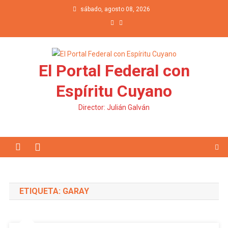
Saltar al contenido
sábado, agosto 08, 2026
El Portal Federal con
Espíritu Cuyano
Director: Julián Galván
ETIQUETA: GARAY