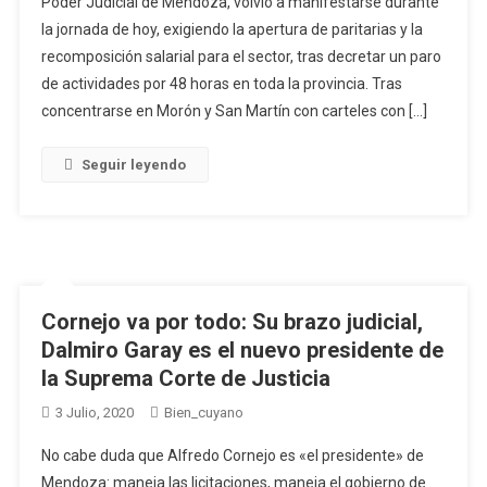
Poder Judicial de Mendoza, volvió a manifestarse durante
la jornada de hoy, exigiendo la apertura de paritarias y la
recomposición salarial para el sector, tras decretar un paro
de actividades por 48 horas en toda la provincia. Tras
concentrarse en Morón y San Martín con carteles con […]
Seguir leyendo
Cornejo va por todo: Su brazo judicial,
Dalmiro Garay es el nuevo presidente de
la Suprema Corte de Justicia
3 Julio, 2020
Bien_cuyano
No cabe duda que Alfredo Cornejo es «el presidente» de
Mendoza: maneja las licitaciones, maneja el gobierno de