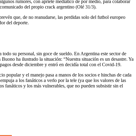
 algunos rumores, con apriete mediático de por medio, para colaborar
 comunicado del propio crack argentino (Olé 31/3).
revén que, de no reanudarse, las perdidas solo del futbol europeo
or del deporte.
 a todo su personal, sin goce de sueldo. En Argentina este sector de
Buono ha ilustrado la situación: “Nuestra situación es un desastre. Ya
 pagos desde diciembre y entró en decidía total con el Covid-19.
ocio popular y el manejo pasa a manos de los socios e hinchas de cada
uja a los fanáticos a verlo por la tele (ya que los valores de las
s fanáticos y los más vulnerables, que no pueden subsistir sin el