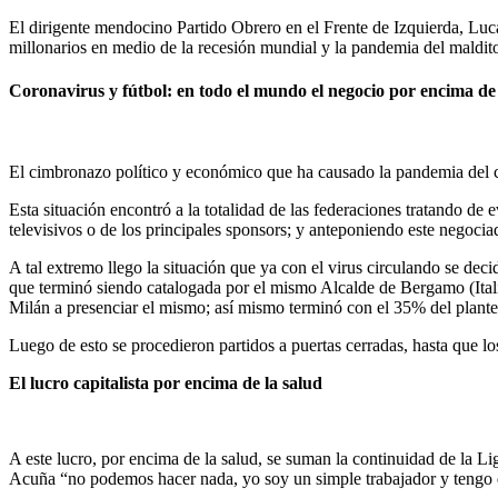
El dirigente mendocino Partido Obrero en el Frente de Izquierda, Luca
millonarios en medio de la recesión mundial y la pandemia del maldito
Coronavirus y fútbol: en todo el mundo el negocio por encima de la
El cimbronazo político y económico que ha causado la pandemia del c
Esta situación encontró a la totalidad de las federaciones tratando de
televisivos o de los principales sponsors; y anteponiendo este negocia
A tal extremo llego la situación que ya con el virus circulando se de
que terminó siendo catalogada por el mismo Alcalde de Bergamo (Itali
Milán a presenciar el mismo; así mismo terminó con el 35% del plantel
Luego de esto se procedieron partidos a puertas cerradas, hasta que los
El lucro capitalista por encima de la salud
A este lucro, por encima de la salud, se suman la continuidad de la Li
Acuña “no podemos hacer nada, yo soy un simple trabajador y tengo 