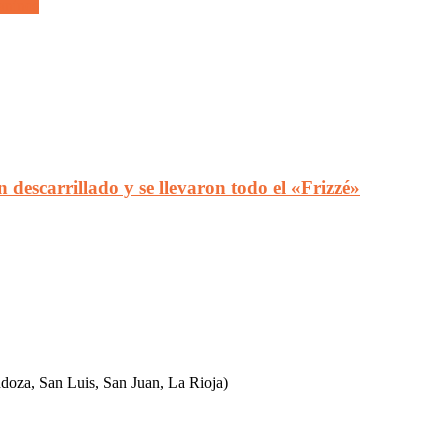
janinos
descarrillado y se llevaron todo el «Frizzé»
ndoza, San Luis, San Juan, La Rioja)