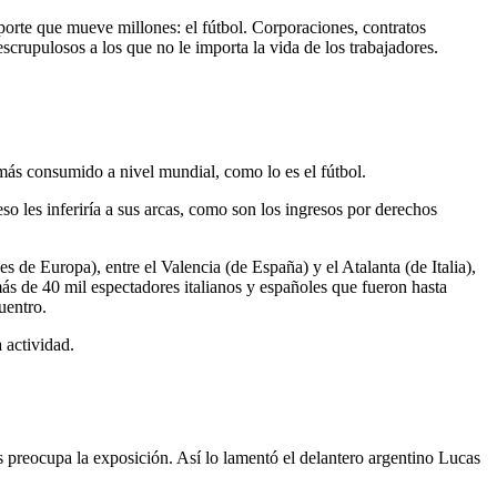
porte que mueve millones: el fútbol. Corporaciones, contratos
crupulosos a los que no le importa la vida de los trabajadores.
ás consumido a nivel mundial, como lo es el fútbol.
so les inferiría a sus arcas, como son los ingresos por derechos
 de Europa), entre el Valencia (de España) y el Atalanta (de Italia),
s de 40 mil espectadores italianos y españoles que fueron hasta
uentro.
 actividad.
es preocupa la exposición. Así lo lamentó el delantero argentino Lucas