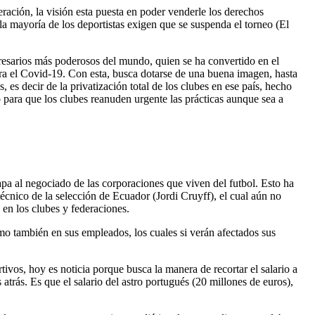
eración, la visión esta puesta en poder venderle los derechos
la mayoría de los deportistas exigen que se suspenda el torneo (El
presarios más poderosos del mundo, quien se ha convertido en el
ara el Covid-19. Con esta, busca dotarse de una buena imagen, hasta
, es decir de la privatización total de los clubes en ese país, hecho
 para que los clubes reanuden urgente las prácticas aunque sea a
pa al negociado de las corporaciones que viven del futbol. Esto ha
écnico de la selección de Ecuador (Jordi Cruyff), el cual aún no
 en los clubes y federaciones.
omo también en sus empleados, los cuales si verán afectados sus
tivos, hoy es noticia porque busca la manera de recortar el salario a
rás. Es que el salario del astro portugués (20 millones de euros),