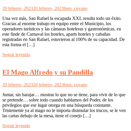
20 febrero, 2023
20 febrero, 2023
bien_cuyano
Una vez más, San Rafael la escapada XXL resulta todo un éxito.
Gracias al enorme trabajo en equipo entre el Municipio, los
operadores turísticos y las cámaras hoteleras y gastronómicas, en
este finde de Carnaval los hoteles, aparts hoteles y cabañas
registradas en San Rafael, estuvieron al 100% de su capacidad. De
esta forma el […]
Seguir leyendo
El Mago Alfredo y su Pandilla
20 febrero, 2023
20 febrero, 2023
bien_cuyano
Juntar, sin barajar… mostrar lo que no se tiene, para vivir de lo que
se pretende… sobre todo cuando hablamos del Poder, de los
privilegios que ese lugar otorga en una búsqueda constante.
Tristemente ya al mago no le importa disimular los trucos, se le ven
las cartas debajo de la mesa, tiene el conejo […]
Seguir leyendo