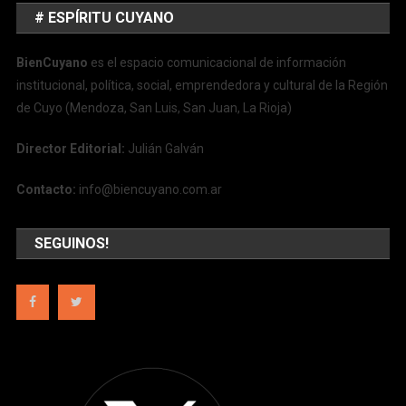
# ESPÍRITU CUYANO
BienCuyano
es el espacio comunicacional de información
institucional, política, social, emprendedora y cultural de la Región
de Cuyo (Mendoza, San Luis, San Juan, La Rioja)
Director Editorial:
Julián Galván
Contacto:
info@biencuyano.com.ar
SEGUINOS!