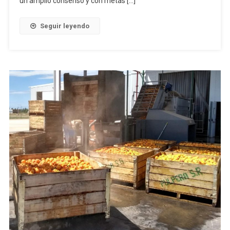
un amplio consenso y con metas […]
Seguir leyendo