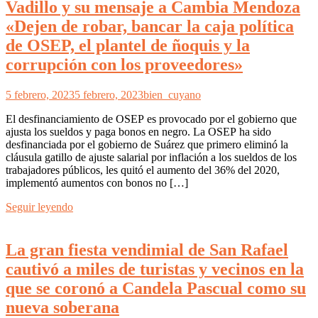
Vadillo y su mensaje a Cambia Mendoza
«Dejen de robar, bancar la caja política
de OSEP, el plantel de ñoquis y la
corrupción con los proveedores»
5 febrero, 2023
5 febrero, 2023
bien_cuyano
El desfinanciamiento de OSEP es provocado por el gobierno que
ajusta los sueldos y paga bonos en negro. La OSEP ha sido
desfinanciada por el gobierno de Suárez que primero eliminó la
cláusula gatillo de ajuste salarial por inflación a los sueldos de los
trabajadores públicos, les quitó el aumento del 36% del 2020,
implementó aumentos con bonos no […]
Seguir leyendo
La gran fiesta vendimial de San Rafael
cautivó a miles de turistas y vecinos en la
que se coronó a Candela Pascual como su
nueva soberana