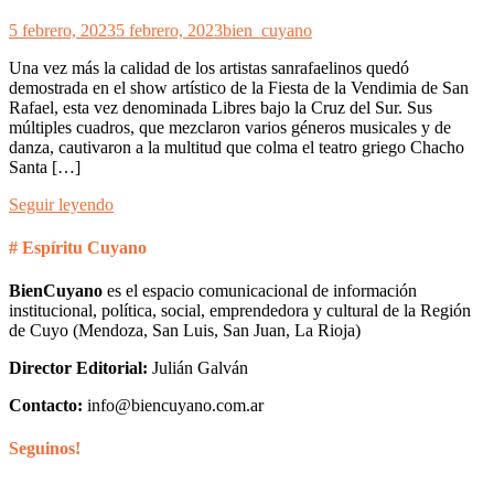
5 febrero, 2023
5 febrero, 2023
bien_cuyano
Una vez más la calidad de los artistas sanrafaelinos quedó
demostrada en el show artístico de la Fiesta de la Vendimia de San
Rafael, esta vez denominada Libres bajo la Cruz del Sur. Sus
múltiples cuadros, que mezclaron varios géneros musicales y de
danza, cautivaron a la multitud que colma el teatro griego Chacho
Santa […]
Seguir leyendo
# Espíritu Cuyano
BienCuyano
es el espacio comunicacional de información
institucional, política, social, emprendedora y cultural de la Región
de Cuyo (Mendoza, San Luis, San Juan, La Rioja)
Director Editorial:
Julián Galván
Contacto:
info@biencuyano.com.ar
Seguinos!