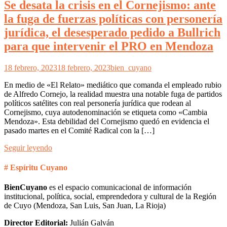
Se desata la crisis en el Cornejismo: ante
la fuga de fuerzas políticas con personería
jurídica, el desesperado pedido a Bullrich
para que intervenir el PRO en Mendoza
18 febrero, 2023
18 febrero, 2023
bien_cuyano
En medio de «El Relato» mediático que comanda el empleado rubio
de Alfredo Cornejo, la realidad muestra una notable fuga de partidos
políticos satélites con real personería jurídica que rodean al
Cornejismo, cuya autodenominación se etiqueta como «Cambia
Mendoza». Esta debilidad del Cornejismo quedó en evidencia el
pasado martes en el Comité Radical con la […]
Seguir leyendo
# Espíritu Cuyano
BienCuyano
es el espacio comunicacional de información
institucional, política, social, emprendedora y cultural de la Región
de Cuyo (Mendoza, San Luis, San Juan, La Rioja)
Director Editorial:
Julián Galván