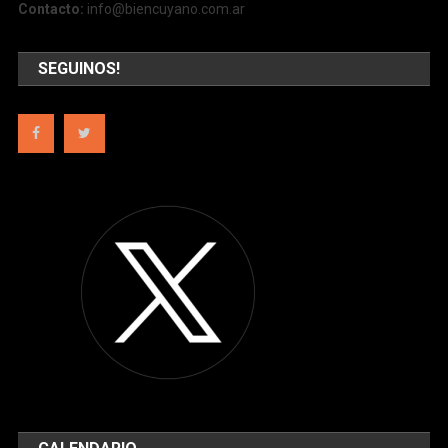
Contacto:
info@biencuyano.com.ar
SEGUINOS!