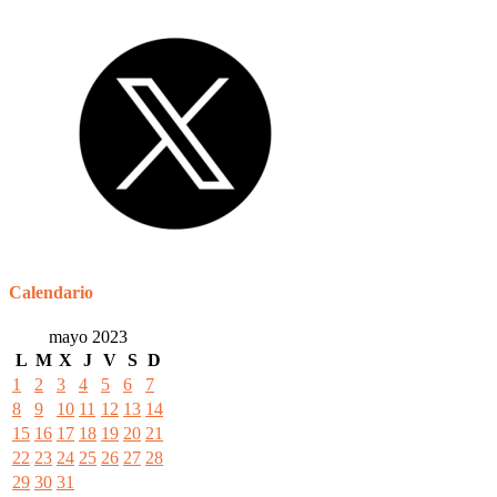
Calendario
mayo 2023
L
M
X
J
V
S
D
1
2
3
4
5
6
7
8
9
10
11
12
13
14
15
16
17
18
19
20
21
22
23
24
25
26
27
28
29
30
31