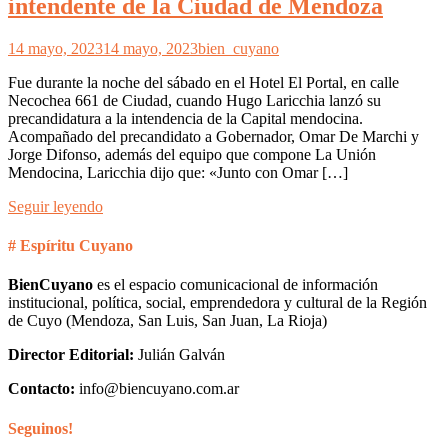
intendente de la Ciudad de Mendoza
14 mayo, 2023
14 mayo, 2023
bien_cuyano
Fue durante la noche del sábado en el Hotel El Portal, en calle
Necochea 661 de Ciudad, cuando Hugo Laricchia lanzó su
precandidatura a la intendencia de la Capital mendocina.
Acompañado del precandidato a Gobernador, Omar De Marchi y
Jorge Difonso, además del equipo que compone La Unión
Mendocina, Laricchia dijo que: «Junto con Omar […]
Seguir leyendo
# Espíritu Cuyano
BienCuyano
es el espacio comunicacional de información
institucional, política, social, emprendedora y cultural de la Región
de Cuyo (Mendoza, San Luis, San Juan, La Rioja)
Director Editorial:
Julián Galván
Contacto:
info@biencuyano.com.ar
Seguinos!