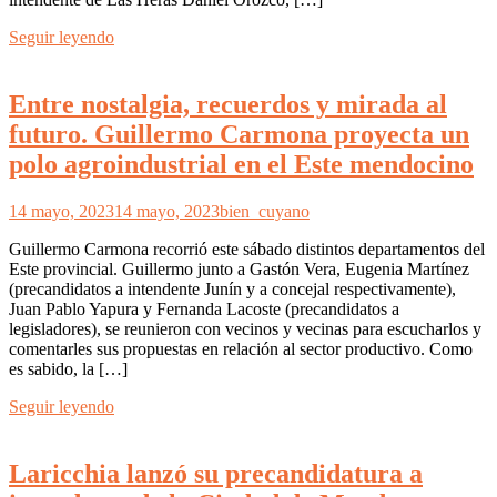
Seguir leyendo
Entre nostalgia, recuerdos y mirada al
futuro. Guillermo Carmona proyecta un
polo agroindustrial en el Este mendocino
14 mayo, 2023
14 mayo, 2023
bien_cuyano
Guillermo Carmona recorrió este sábado distintos departamentos del
Este provincial. Guillermo junto a Gastón Vera, Eugenia Martínez
(precandidatos a intendente Junín y a concejal respectivamente),
Juan Pablo Yapura y Fernanda Lacoste (precandidatos a
legisladores), se reunieron con vecinos y vecinas para escucharlos y
comentarles sus propuestas en relación al sector productivo. Como
es sabido, la […]
Seguir leyendo
Laricchia lanzó su precandidatura a