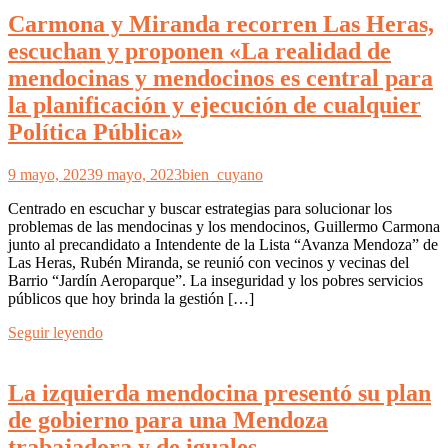
Carmona y Miranda recorren Las Heras,
escuchan y proponen «La realidad de
mendocinas y mendocinos es central para
la planificación y ejecución de cualquier
Política Pública»
9 mayo, 2023
9 mayo, 2023
bien_cuyano
Centrado en escuchar y buscar estrategias para solucionar los
problemas de las mendocinas y los mendocinos, Guillermo Carmona
junto al precandidato a Intendente de la Lista “Avanza Mendoza” de
Las Heras, Rubén Miranda, se reunió con vecinos y vecinas del
Barrio “Jardín Aeroparque”. La inseguridad y los pobres servicios
públicos que hoy brinda la gestión […]
Seguir leyendo
La izquierda mendocina presentó su plan
de gobierno para una Mendoza
trabajadora y de iguales