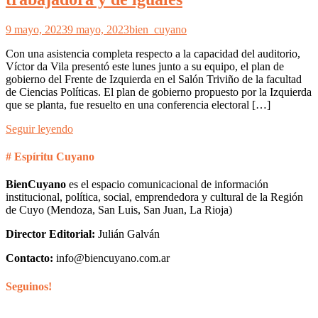
9 mayo, 2023
9 mayo, 2023
bien_cuyano
Con una asistencia completa respecto a la capacidad del auditorio,
Víctor da Vila presentó este lunes junto a su equipo, el plan de
gobierno del Frente de Izquierda en el Salón Triviño de la facultad
de Ciencias Políticas. El plan de gobierno propuesto por la Izquierda
que se planta, fue resuelto en una conferencia electoral […]
Seguir leyendo
# Espíritu Cuyano
BienCuyano
es el espacio comunicacional de información
institucional, política, social, emprendedora y cultural de la Región
de Cuyo (Mendoza, San Luis, San Juan, La Rioja)
Director Editorial:
Julián Galván
Contacto:
info@biencuyano.com.ar
Seguinos!