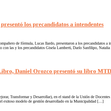
presentó los precandidatos a intendentes
mpañero de fórmula, Lucas Ilardo, presentaron a los precandidatos a i
o con las y los precandidatos Gisela Lamberti, Darío Sanfilipo, Natali
 Libro, Daniel Orozco presentó su libro MT
rar, Transformar y Desarrollar), en el stand de la Unión de Docentes A
 el exitoso modelo de gestión desarrollado en la Municipalidad […]