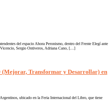
ntendentes del espacio Ahora Peronismo, dentro del Frente Elegí ante
a Vicencio, Sergio Ontiveros, Adriana Cano, […]
D (Mejorar, Transformar y Desarrollar) en
rgentinos, ubicado en la Feria Internacional del Libro, que tiene