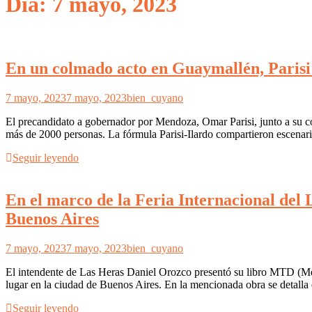
Día: 7 mayo, 2023
En un colmado acto en Guaymallén, Parisi 
7 mayo, 2023
7 mayo, 2023
bien_cuyano
El precandidato a gobernador por Mendoza, Omar Parisi, junto a su co
más de 2000 personas. La fórmula Parisi-Ilardo compartieron escenari
Seguir leyendo
En el marco de la Feria Internacional del
Buenos Aires
7 mayo, 2023
7 mayo, 2023
bien_cuyano
El intendente de Las Heras Daniel Orozco presentó su libro MTD (Mejo
lugar en la ciudad de Buenos Aires. En la mencionada obra se detalla
Seguir leyendo