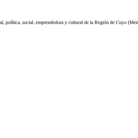
al, política, social, emprendedora y cultural de la Región de Cuyo (Me