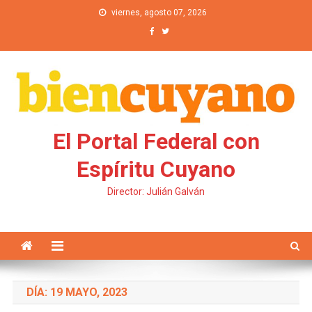
Saltar al contenido
viernes, agosto 07, 2026
El Portal Federal con
Espíritu Cuyano
Director: Julián Galván
DÍA: 19 MAYO, 2023