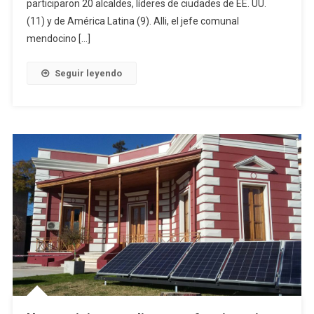
participaron 20 alcaldes, líderes de ciudades de EE. UU.
(11) y de América Latina (9). Alli, el jefe comunal
mendocino […]
Seguir leyendo