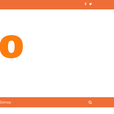
 Somos