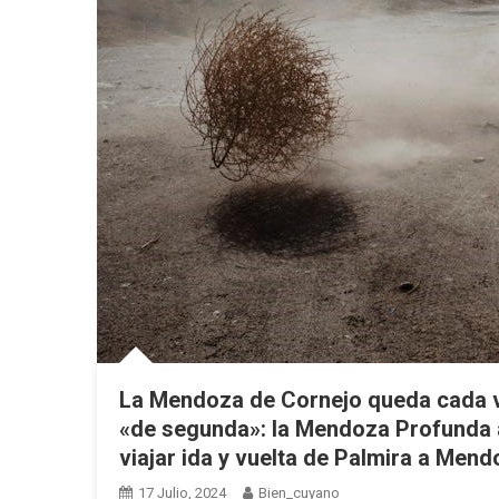
La Mendoza de Cornejo queda cada v
«de segunda»: la Mendoza Profunda a
viajar ida y vuelta de Palmira a Men
17 Julio, 2024
Bien_cuyano