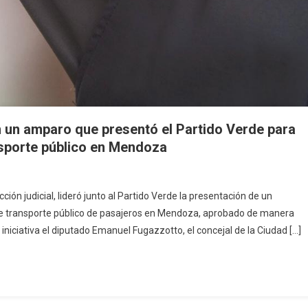
n un amparo que presentó el Partido Verde para
nsporte público en Mendoza
ción judicial, lideró junto al Partido Verde la presentación de un
de transporte público de pasajeros en Mendoza, aprobado de manera
iniciativa el diputado Emanuel Fugazzotto, el concejal de la Ciudad […]