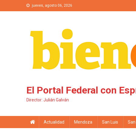
Saltar al contenido
jueves, agosto 06, 2026
El Portal Federal con Esp
Director: Julián Galván
Actualidad
Mendoza
San Luis
San