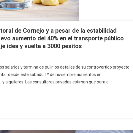
oral de Cornejo y a pesar de la estabilidad
 nuevo aumento del 40% en el transporte público
je idea y vuelta a 3000 pesitos
os salarios y termina de pulir los detalles de su controvertido proyecto
frontar desde este sábado 1º de noviembre aumentos en
 y alquileres. Las consultoras privadas estiman que para el