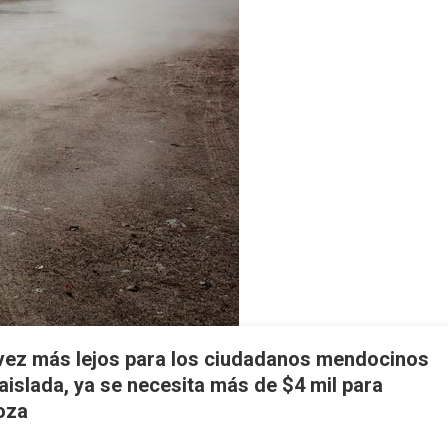
ez más lejos para los ciudadanos mendocinos
islada, ya se necesita más de $4 mil para
doza