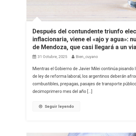
Después del contundente triunfo elect
inflacionaria, viene el «ajo y agua»:
de Mendoza, que casi llegará a un via
31 Octubre, 2025
Bien_cuyano
Mientras el Gobierno de Javier Milei continúa pisando l
de ley de reforma laboral, los argentinos deberán a
combustibles, prepagas, pasajes de transporte público,
decimoprimero mes del año […]
Seguir leyendo