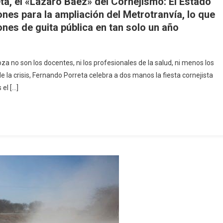
eta, el «Lázaro Baez» del Cornejismo: El Estado
nes para la ampliación del Metrotranvía, lo que
nes de guita pública en tan solo un año
a no son los docentes, ni los profesionales de la salud, ni menos los
e la crisis, Fernando Porreta celebra a dos manos la fiesta cornejista
el […]