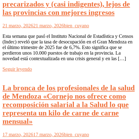
precarizados y (casi indigentes), lejos de
las provincias con mejores ingresos
21 marzo, 2026
21 marzo, 2026
bien_cuyano
Esta semana que pasó el Instituto Nacional de Estadística y Censos
(Indec) reveló que la tasa de desocupación en el Gran Mendoza en
el último trimestre de 2025 fue de 6,7%. Esto significa que se
perdieron unos 10.000 puestos de trabajo en la provincia. La
novedad está contextualizada en una crisis general y en las […]
Seguir leyendo
La bronca de los profesionales de la salud
de Mendoza «Cornejo nos ofrece como
recomposición salarial a la Salud lo que
representa un kilo de carne de carne
mensual»
17 marzo, 2026
17 marzo, 2026
bien_cuyano