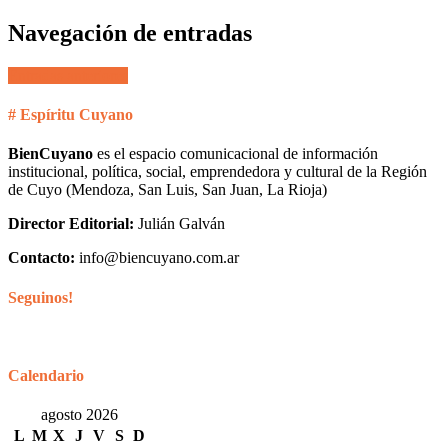
Navegación de entradas
Entradas anteriores
# Espíritu Cuyano
BienCuyano
es el espacio comunicacional de información
institucional, política, social, emprendedora y cultural de la Región
de Cuyo (Mendoza, San Luis, San Juan, La Rioja)
Director Editorial:
Julián Galván
Contacto:
info@biencuyano.com.ar
Seguinos!
Calendario
agosto 2026
L
M
X
J
V
S
D