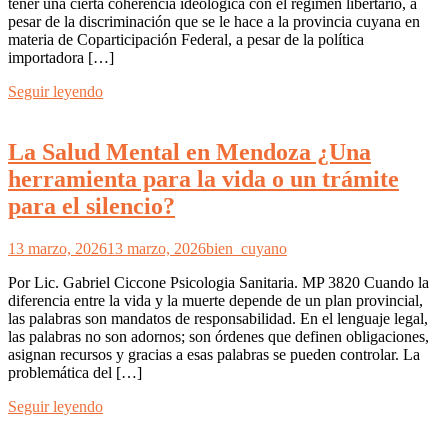
tener una cierta coherencia ideológica con el régimen libertario, a
pesar de la discriminación que se le hace a la provincia cuyana en
materia de Coparticipación Federal, a pesar de la política
importadora […]
Seguir leyendo
La Salud Mental en Mendoza ¿Una
herramienta para la vida o un trámite
para el silencio?
13 marzo, 2026
13 marzo, 2026
bien_cuyano
Por Lic. Gabriel Ciccone Psicologia Sanitaria. MP 3820 Cuando la
diferencia entre la vida y la muerte depende de un plan provincial,
las palabras son mandatos de responsabilidad. En el lenguaje legal,
las palabras no son adornos; son órdenes que definen obligaciones,
asignan recursos y gracias a esas palabras se pueden controlar. La
problemática del […]
Seguir leyendo