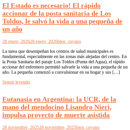
El Estado es necesario! El rápido
accionar de la posta sanitaria de Los
Toldos, le salvó la vida a una pequeña de
un año
28 enero, 2026
28 enero, 2026
bien_cuyano
La tarea que desempeñan los centros de salud municipales es
fundamental, especialmente en las zonas más alejadas del centro. En
la Posta Sanitaria del paraje Los Toldos (Punta del Agua), el rápido
accionar del enfermero permitió salvarle la vida a una pequeña de un
año. La pequeña comenzó a convulsionar en su hogar y sus […]
Seguir leyendo
Eutanasia en Argentina: la UCR, de la
mano del mendocino Lisandro Nieri,
impulsa proyecto de muerte asistida
28 noviembre, 2025
28 noviembre, 2025
bien_cuyano