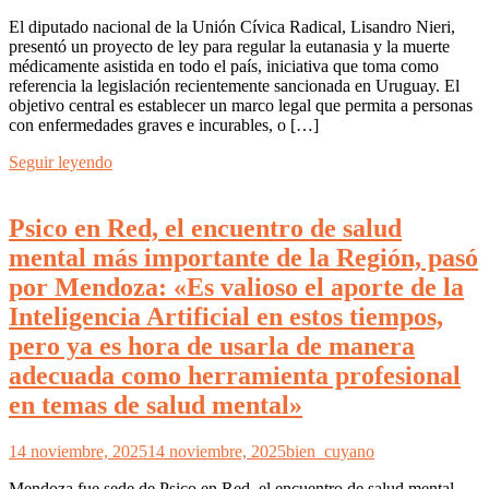
El diputado nacional de la Unión Cívica Radical, Lisandro Nieri,
presentó un proyecto de ley para regular la eutanasia y la muerte
médicamente asistida en todo el país, iniciativa que toma como
referencia la legislación recientemente sancionada en Uruguay. El
objetivo central es establecer un marco legal que permita a personas
con enfermedades graves e incurables, o […]
Seguir leyendo
Psico en Red, el encuentro de salud
mental más importante de la Región, pasó
por Mendoza: «Es valioso el aporte de la
Inteligencia Artificial en estos tiempos,
pero ya es hora de usarla de manera
adecuada como herramienta profesional
en temas de salud mental»
14 noviembre, 2025
14 noviembre, 2025
bien_cuyano
Mendoza fue sede de Psico en Red, el encuentro de salud mental