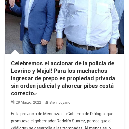
Celebremos el accionar de la policía de
Levrino y Majul! Para los muchachos
ingresar de prepo en propiedad privada
sin orden judicial y ahorcar pibes «está
correcto»
29 Marzo, 2022
Bien_cuyano
En la provincia de Mendoza el «Gobierno de Diálogo» que
promueve el gobernador Rodolfo Suarez, parece que el
«diálogo» se desarrolla a las trompadas. Al menos es lo