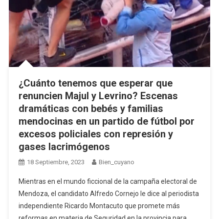
¿Cuánto tenemos que esperar que
renuncien Majul y Levrino? Escenas
dramáticas con bebés y familias
mendocinas en un partido de fútbol por
excesos policiales con represión y
gases lacrimógenos
18 Septiembre, 2023
Bien_cuyano
Mientras en el mundo ficcional de la campaña electoral de
Mendoza, el candidato Alfredo Cornejo le dice al periodista
independiente Ricardo Montacuto que promete más
reformas en materia de Seguridad en la provincia para