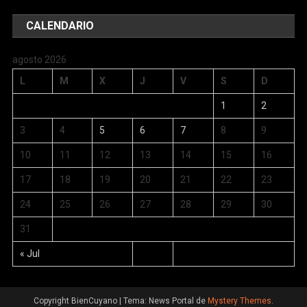
CALENDARIO
agosto 2026
L
M
X
J
V
S
D
1
2
3
4
5
6
7
8
9
10
11
12
13
14
15
16
17
18
19
20
21
22
23
24
25
26
27
28
29
30
31
« Jul
Copyright BienCuyano
|
Tema: News Portal de
Mystery Themes
.