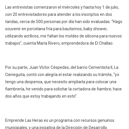
Las entrevistas comenzaron el miércoles y hasta hoy 1 de julio,
con 20 entrevistadores para atender a los inscriptos en dos
tandas, cerca de 500 personas por día han sido evaluadas. “Hago
souvenir en porcelana fría para bautismos, baby shower,
utilizando acrílicos, me faltan los moldes de silicona para nuevos
trabajos”, cuenta María Rivero, emprendedora de El Challao.
Por su parte, Juan Víctor Céspedes, del barrio Cementista II, La
Cieneguita, contó con alegría el estar realizando su trámite, “yo
tengo una despensa, que necesito ampliarla para colocar una
fiambrería, he venido para solicitar la cortadora de fiambre; hace
dos años que estoy trabajando en esto”.
Emprende Las Heras es un programa con recursos genuinos
municipales, y una iniciativa de la Dirección de Desarrollo