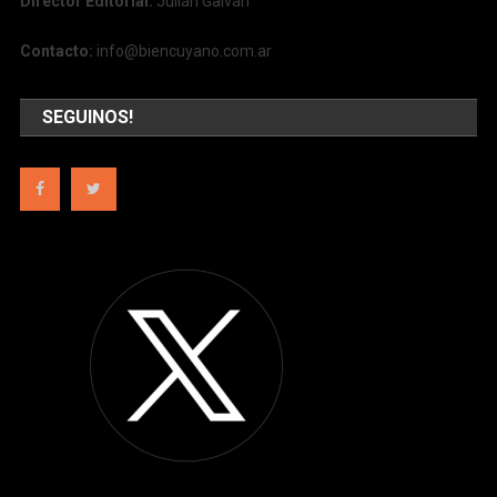
Director Editorial:
Julián Galván
Contacto:
info@biencuyano.com.ar
SEGUINOS!