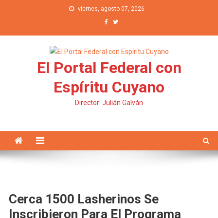
Saltar al contenido
viernes, agosto 07, 2026
El Portal Federal con
Espíritu Cuyano
Director: Julián Galván
Cerca 1500 Lasherinos Se
Inscribieron Para El Programa