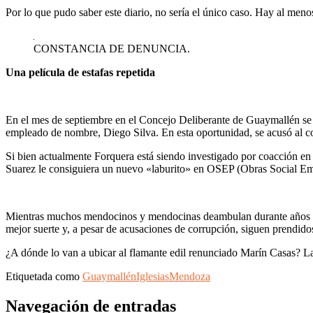
Por lo que pudo saber este diario, no sería el único caso. Hay al men
CONSTANCIA DE DENUNCIA.
Una película de estafas repetida
En el mes de septiembre en el Concejo Deliberante de Guaymallén se v
empleado de nombre, Diego Silva. En esta oportunidad, se acusó al con
Si bien actualmente Forquera está siendo investigado por coacción en
Suarez le consiguiera un nuevo «laburito» en OSEP (Obras Social E
Mientras muchos mendocinos y mendocinas deambulan durante años por 
mejor suerte y, a pesar de acusaciones de corrupción, siguen prendido
¿A dónde lo van a ubicar al flamante edil renunciado Marín Casas? La
Etiquetada como
Guaymallén
Iglesias
Mendoza
Navegación de entradas