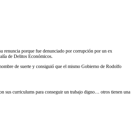
 su renuncia porque fue denunciado por corrupción por un ex
scalía de Delitos Económicos.
un hombre de suerte y consiguió que el mismo Gobierno de Rodolfo
on sus curriculums para conseguir un trabajo digno… otros tienen una