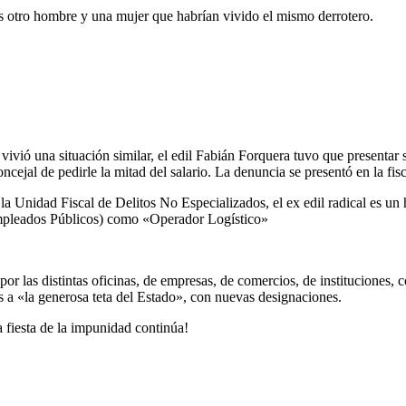
os otro hombre y una mujer que habrían vivido el mismo derrotero.
ivió una situación similar, el edil Fabián Forquera tuvo que presentar
cejal de pedirle la mitad del salario. La denuncia se presentó en la fi
 la Unidad Fiscal de Delitos No Especializados, el ex edil radical es 
mpleados Públicos) como «Operador Logístico»
las distintas oficinas, de empresas, de comercios, de instituciones, c
s a «la generosa teta del Estado», con nuevas designaciones.
 fiesta de la impunidad continúa!