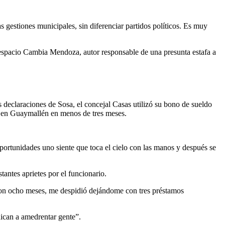
gestiones municipales, sin diferenciar partidos políticos. Es muy
espacio Cambia Mendoza, autor responsable de una presunta estafa a
s declaraciones de Sosa, el concejal Casas utilizó su bono de sueldo
cia en Guaymallén en menos de tres meses.
portunidades uno siente que toca el cielo con las manos y después se
antes aprietes por el funcionario.
ron ocho meses, me despidió dejándome con tres préstamos
dican a amedrentar gente”.