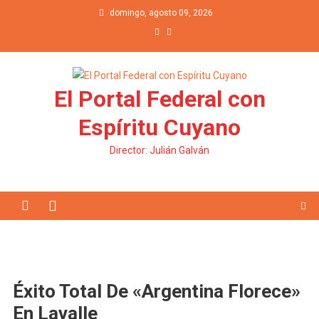
Saltar al contenido
domingo, agosto 09, 2026
El Portal Federal con
Espíritu Cuyano
Director: Julián Galván
Éxito Total De «Argentina Florece»
En Lavalle