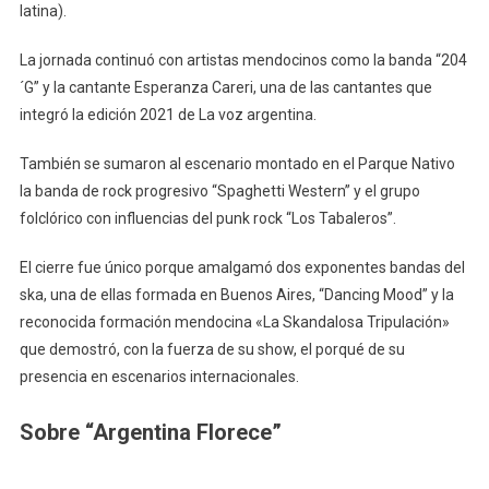
latina).
La jornada continuó con artistas mendocinos como la banda “204
´G” y la cantante Esperanza Careri, una de las cantantes que
integró la edición 2021 de La voz argentina.
También se sumaron al escenario montado en el Parque Nativo
la banda de rock progresivo “Spaghetti Western” y el grupo
folclórico con influencias del punk rock “Los Tabaleros”.
El cierre fue único porque amalgamó dos exponentes bandas del
ska, una de ellas formada en Buenos Aires, “Dancing Mood” y la
reconocida formación mendocina «La Skandalosa Tripulación»
que demostró, con la fuerza de su show, el porqué de su
presencia en escenarios internacionales.
Sobre “Argentina Florece”