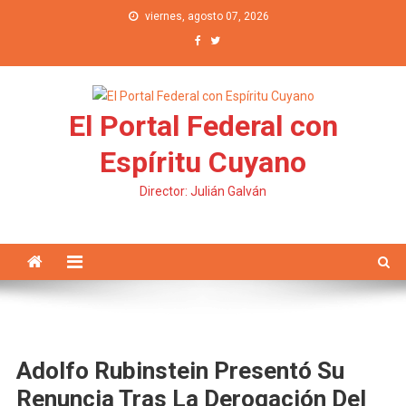
Saltar al contenido
viernes, agosto 07, 2026
El Portal Federal con
Espíritu Cuyano
Director: Julián Galván
Adolfo Rubinstein Presentó Su
Renuncia Tras La Derogación Del