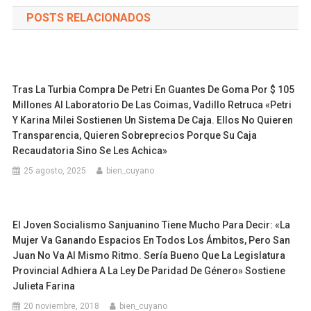
POSTS RELACIONADOS
Tras La Turbia Compra De Petri En Guantes De Goma Por $ 105
Millones Al Laboratorio De Las Coimas, Vadillo Retruca «Petri
Y Karina Milei Sostienen Un Sistema De Caja. Ellos No Quieren
Transparencia, Quieren Sobreprecios Porque Su Caja
Recaudatoria Sino Se Les Achica»
25 agosto, 2025
bien_cuyano
El Joven Socialismo Sanjuanino Tiene Mucho Para Decir: «La
Mujer Va Ganando Espacios En Todos Los Ámbitos, Pero San
Juan No Va Al Mismo Ritmo. Sería Bueno Que La Legislatura
Provincial Adhiera A La Ley De Paridad De Género» Sostiene
Julieta Farina
20 noviembre, 2018
bien_cuyano