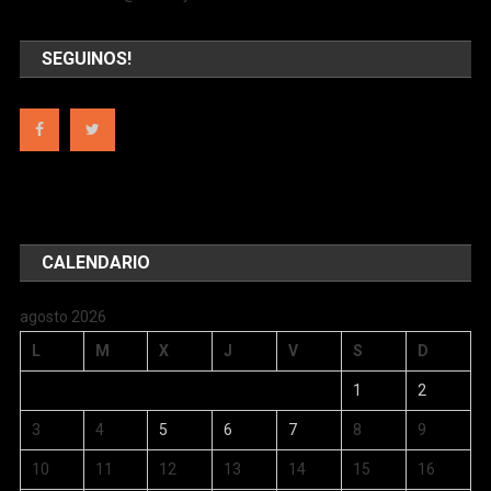
SEGUINOS!
CALENDARIO
agosto 2026
L
M
X
J
V
S
D
1
2
3
4
5
6
7
8
9
10
11
12
13
14
15
16