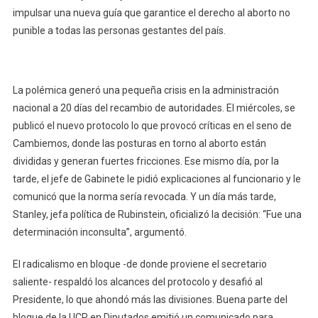
impulsar una nueva guía que garantice el derecho al aborto no
punible a todas las personas gestantes del país.
La polémica generó una pequeña crisis en la administración
nacional a 20 días del recambio de autoridades. El miércoles, se
publicó el nuevo protocolo lo que provocó críticas en el seno de
Cambiemos, donde las posturas en torno al aborto están
divididas y generan fuertes fricciones. Ese mismo día, por la
tarde, el jefe de Gabinete le pidió explicaciones al funcionario y le
comunicó que la norma sería revocada. Y un día más tarde,
Stanley, jefa política de Rubinstein, oficializó la decisión: “Fue una
determinación inconsulta”, argumentó.
El radicalismo en bloque -de donde proviene el secretario
saliente- respaldó los alcances del protocolo y desafió al
Presidente, lo que ahondó más las divisiones. Buena parte del
bloque de la UCR en Diputados emitió un comunicado para