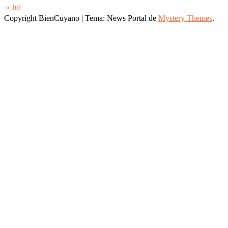
« Jul
Copyright BienCuyano
|
Tema: News Portal de
Mystery Themes
.