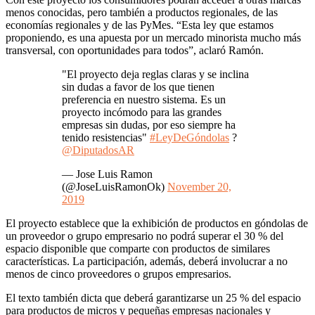
menos conocidas, pero también a productos regionales, de las
economías regionales y de las PyMes. “Esta ley que estamos
proponiendo, es una apuesta por un mercado minorista mucho más
transversal, con oportunidades para todos”, aclaró Ramón.
"El proyecto deja reglas claras y se inclina
sin dudas a favor de los que tienen
preferencia en nuestro sistema. Es un
proyecto incómodo para las grandes
empresas sin dudas, por eso siempre ha
tenido resistencias"
#LeyDeGóndolas
?
@DiputadosAR
— Jose Luis Ramon
(@JoseLuisRamonOk)
November 20,
2019
El proyecto establece que la exhibición de productos en góndolas de
un proveedor o grupo empresario no podrá superar el 30 % del
espacio disponible que comparte con productos de similares
características. La participación, además, deberá involucrar a no
menos de cinco proveedores o grupos empresarios.
El texto también dicta que deberá garantizarse un 25 % del espacio
para productos de micros y pequeñas empresas nacionales y