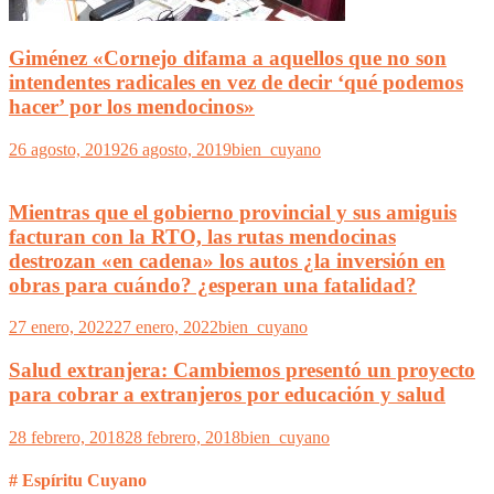
Giménez «Cornejo difama a aquellos que no son
intendentes radicales en vez de decir ‘qué podemos
hacer’ por los mendocinos»
26 agosto, 2019
26 agosto, 2019
bien_cuyano
Mientras que el gobierno provincial y sus amiguis
facturan con la RTO, las rutas mendocinas
destrozan «en cadena» los autos ¿la inversión en
obras para cuándo? ¿esperan una fatalidad?
27 enero, 2022
27 enero, 2022
bien_cuyano
Salud extranjera: Cambiemos presentó un proyecto
para cobrar a extranjeros por educación y salud
28 febrero, 2018
28 febrero, 2018
bien_cuyano
# Espíritu Cuyano