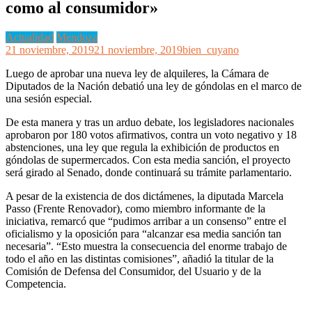
como al consumidor»
Actualidad
Mendoza
21 noviembre, 2019
21 noviembre, 2019
bien_cuyano
Luego de aprobar una nueva ley de alquileres, la Cámara de
Diputados de la Nación debatió una ley de góndolas en el marco de
una sesión especial.
De esta manera y tras un arduo debate, los legisladores nacionales
aprobaron por 180 votos afirmativos, contra un voto negativo y 18
abstenciones, una ley que regula la exhibición de productos en
góndolas de supermercados. Con esta media sanción, el proyecto
será girado al Senado, donde continuará su trámite parlamentario.
A pesar de la existencia de dos dictámenes, la diputada Marcela
Passo (Frente Renovador), como miembro informante de la
iniciativa, remarcó que “pudimos arribar a un consenso” entre el
oficialismo y la oposición para “alcanzar esa media sanción tan
necesaria”. “Esto muestra la consecuencia del enorme trabajo de
todo el año en las distintas comisiones”, añadió la titular de la
Comisión de Defensa del Consumidor, del Usuario y de la
Competencia.