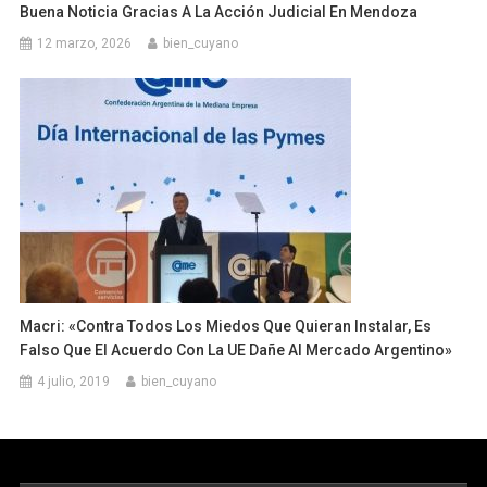
Buena Noticia Gracias A La Acción Judicial En Mendoza
12 marzo, 2026
bien_cuyano
Macri: «Contra Todos Los Miedos Que Quieran Instalar, Es
Falso Que El Acuerdo Con La UE Dañe Al Mercado Argentino»
4 julio, 2019
bien_cuyano