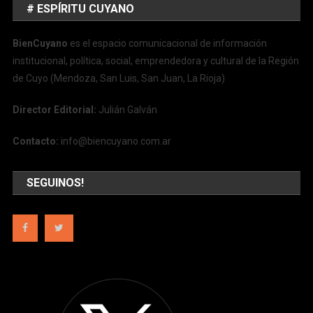
# ESPÍRITU CUYANO
BienCuyano
es el espacio comunicacional de información
institucional, política, social, emprendedora y cultural de la Región
de Cuyo (Mendoza, San Luis, San Juan, La Rioja)
Director Editorial:
Julián Galván
Contacto:
info@biencuyano.com.ar
SEGUINOS!