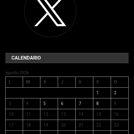
CALENDARIO
agosto 2026
L
M
X
J
V
S
D
1
2
3
4
5
6
7
8
9
10
11
12
13
14
15
16
17
18
19
20
21
22
23