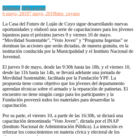
Mendoza
Vida cuyana
6 mayo, 2019
7 mayo, 2019
bien_cuyano
La Casa del Futuro de Luján de Cuyo sigue desarrollando nuevas
oportunidades y elaboró una serie de capacitaciones para los jóvenes
lujaninos para el próximo jueves 9 y viernes 10 de mayo.
“Movilidad Sustentable”, “Voto Joven” y “Programa Ingenias” se
dominan las acciones que serán dictadas, de manera gratuita, en la
institución conducida por la Municipalidad y el Instituto Nacional de
Juventud.
El jueves 9 de mayo, desde las 9:30h hasta las 18h, y el viernes 10,
desde las 11h hasta las 14h, se llevará adelante una jornada de
Movilidad Sustentable, facilitada por la Fundación YPF. La
propuesta tiene como objetivo que los jóvenes del departamento
aprendan técnicas sobre el armado y la reparación de patinetas. El
encuentro no tiene ningún cargo para los participantes y la
Fundación proveerá todos los materiales para desarrollar la
capacitación.
Por su parte, el viernes 10, a partir de las 16:30h, se dictará una
capacitación denominada “Voto Joven”, dictada por el INAP
(Instituto Nacional de Administración Pública). La intención es
reforzar los conocimientos en materia cívica y electoral de los