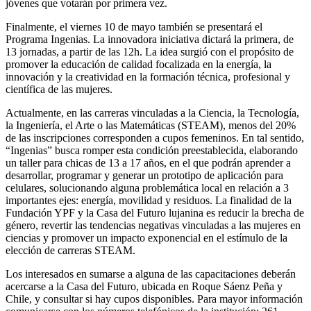
jóvenes que votarán por primera vez.
Finalmente, el viernes 10 de mayo también se presentará el
Programa Ingenias. La innovadora iniciativa dictará la primera, de
13 jornadas, a partir de las 12h. La idea surgió con el propósito de
promover la educación de calidad focalizada en la energía, la
innovación y la creatividad en la formación técnica, profesional y
científica de las mujeres.
Actualmente, en las carreras vinculadas a la Ciencia, la Tecnología,
la Ingeniería, el Arte o las Matemáticas (STEAM), menos del 20%
de las inscripciones corresponden a cupos femeninos. En tal sentido,
“Ingenias” busca romper esta condición preestablecida, elaborando
un taller para chicas de 13 a 17 años, en el que podrán aprender a
desarrollar, programar y generar un prototipo de aplicación para
celulares, solucionando alguna problemática local en relación a 3
importantes ejes: energía, movilidad y residuos. La finalidad de la
Fundación YPF y la Casa del Futuro lujanina es reducir la brecha de
género, revertir las tendencias negativas vinculadas a las mujeres en
ciencias y promover un impacto exponencial en el estímulo de la
elección de carreras STEAM.
Los interesados en sumarse a alguna de las capacitaciones deberán
acercarse a la Casa del Futuro, ubicada en Roque Sáenz Peña y
Chile, y consultar si hay cupos disponibles. Para mayor información