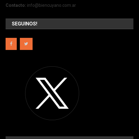
Contacto:
info@biencuyano.com.ar
SEGUINOS!