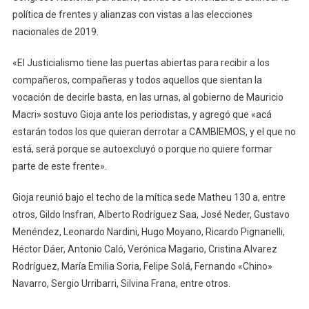
política de frentes y alianzas con vistas a las elecciones
nacionales de 2019.
«El Justicialismo tiene las puertas abiertas para recibir a los
compañeros, compañeras y todos aquellos que sientan la
vocación de decirle basta, en las urnas, al gobierno de Mauricio
Macri» sostuvo Gioja ante los periodistas, y agregó que «acá
estarán todos los que quieran derrotar a CAMBIEMOS, y el que no
está, será porque se autoexcluyó o porque no quiere formar
parte de este frente».
Gioja reunió bajo el techo de la mítica sede Matheu 130 a, entre
otros, Gildo Insfran, Alberto Rodríguez Saa, José Neder, Gustavo
Menéndez, Leonardo Nardini, Hugo Moyano, Ricardo Pignanelli,
Héctor Dáer, Antonio Caló, Verónica Magario, Cristina Alvarez
Rodríguez, María Emilia Soria, Felipe Solá, Fernando «Chino»
Navarro, Sergio Urribarri, Silvina Frana, entre otros.