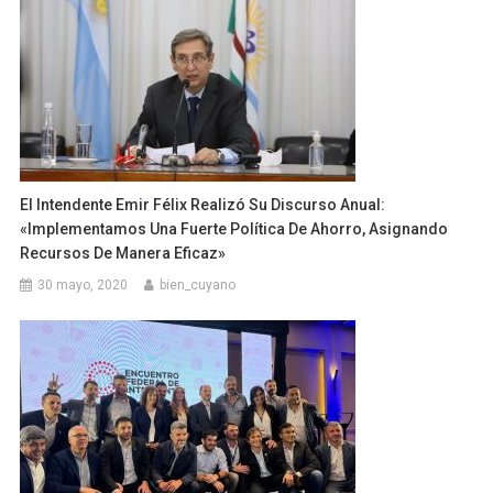
El Intendente Emir Félix Realizó Su Discurso Anual:
«implementamos Una Fuerte Política De Ahorro, Asignando
Recursos De Manera Eficaz»
30 mayo, 2020
bien_cuyano