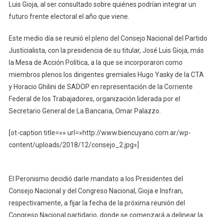
Luis Gioja, al ser consultado sobre quiénes podrían integrar un
futuro frente electoral el año que viene.
Este medio día se reunió el pleno del Consejo Nacional del Partido
Justicialista, con la presidencia de su titular, José Luis Gioja, más
la Mesa de Acción Política, a la que se incorporaron como
miembros plenos los dirigentes gremiales Hugo Yasky de la CTA
y Horacio Ghilini de SADOP en representación de la Corriente
Federal de los Trabajadores, organización liderada por el
Secretario General de La Bancaria, Omar Palazzo.
[ot-caption title=»» url=»http://www.biencuyano.com.ar/wp-
content/uploads/2018/12/consejo_2.jpg»]
El Peronismo decidió darle mandato a los Presidentes del
Consejo Nacional y del Congreso Nacional, Gioja e Insfran,
respectivamente, a fijar la fecha de la próxima reunión del
Congreso Nacional partidario, donde se comenzará a delinear la