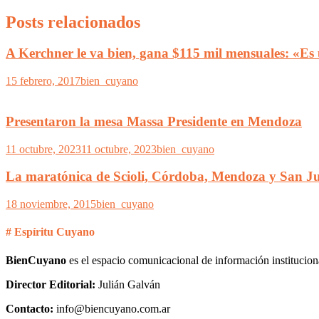
Posts relacionados
A Kerchner le va bien, gana $115 mil mensuales: «Es 
15 febrero, 2017
bien_cuyano
Presentaron la mesa Massa Presidente en Mendoza
11 octubre, 2023
11 octubre, 2023
bien_cuyano
La maratónica de Scioli, Córdoba, Mendoza y San Jua
18 noviembre, 2015
bien_cuyano
# Espíritu Cuyano
BienCuyano
es el espacio comunicacional de información institucion
Director Editorial:
Julián Galván
Contacto:
info@biencuyano.com.ar