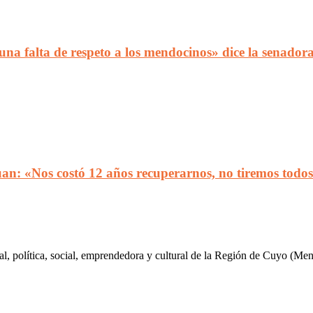
una falta de respeto a los mendocinos» dice la senador
n: «Nos costó 12 años recuperarnos, no tiremos todos
al, política, social, emprendedora y cultural de la Región de Cuyo (Me