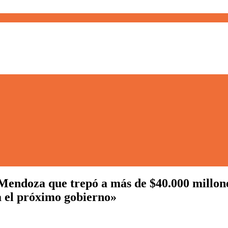
Mendoza que trepó a más de $40.000 millone
a el próximo gobierno»