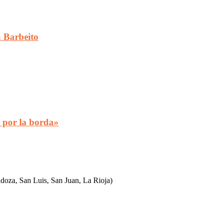
a Barbeito
 por la borda»
ndoza, San Luis, San Juan, La Rioja)