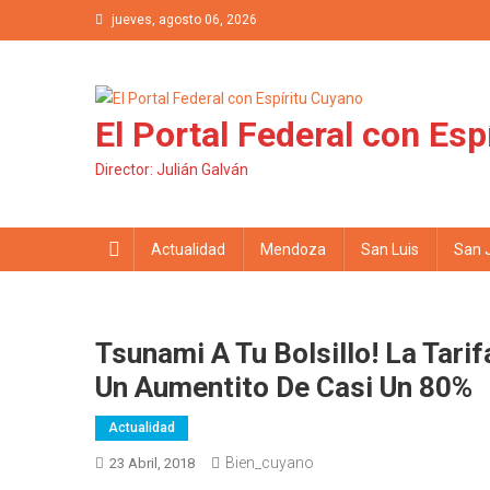
Saltar al contenido
jueves, agosto 06, 2026
El Portal Federal con Esp
Director: Julián Galván
Actualidad
Mendoza
San Luis
San 
Tsunami A Tu Bolsillo! La Tar
Un Aumentito De Casi Un 80%
Actualidad
Bien_cuyano
23 Abril, 2018