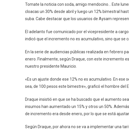
Tomate la noticia con soda, amigo mendocino… Este lune
cloacas un 30% desde abril y luego un 12% bimestral hast
suba. Cabe destacar que los usuarios de Aysam represent
El adelanto fue comunicado por el vicepresidente a carg
indicó que el incremento no es acumulativo, sino que se c
En la serie de audiencias públicas realizada en febrero 
enero. Finalmente, según Draque, con este incremento esc
nuestro presidente Mauricio.
«Es un ajuste donde ese 12% no es acumulativo. En ese s
sea, de 100 pesos este bimestre», graficó el hombre del 
Draque insistió en que se ha buscado que el aumento se
insumos han aumentado un 15% y otros un 50%. Además, i
de incremento era desde enero, por lo que se está ajus
Según Draque, por ahora no se va a implementar una tarif