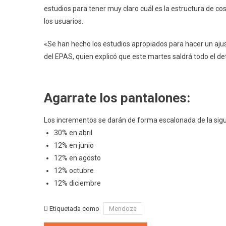
estudios para tener muy claro cuál es la estructura de co
los usuarios.
«Se han hecho los estudios apropiados para hacer un ajust
del EPAS, quien explicó que este martes saldrá todo el deta
Agarrate los pantalones:
Los incrementos se darán de forma escalonada de la sig
30% en abril
12% en junio
12% en agosto
12% octubre
12% diciembre
Etiquetada como
Mendoza