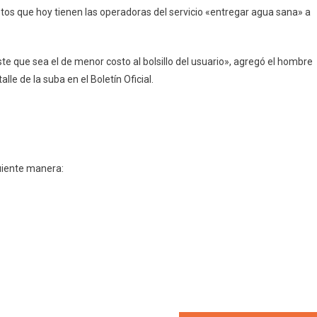
stos que hoy tienen las operadoras del servicio «entregar agua sana» a
e que sea el de menor costo al bolsillo del usuario», agregó el hombre
lle de la suba en el Boletín Oficial.
uiente manera: