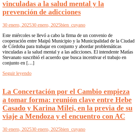
vinculadas a la salud mental y la
prevención de adicciones
30 enero, 2025
30 enero, 2025
bien_cuyano
Este miércoles se llevó a cabo la firma de un convenio de
cooperación entre Maipú Municipio y la Municipalidad de la Ciudad
de Córdoba para trabajar en conjunto y abordar problemáticas
vinculadas a la salud mental y a las adicciones. El intendente Matías
Stevanato suscribió el acuerdo que busca incentivar el trabajo en
conjunto en […]
Seguir leyendo
La Concertación por el Cambio empieza
a tomar forma: reunión clave entre Hebe
Casado y Karina Milei, en la previa de su
viaje a Mendoza y el encuentro con AC
30 enero, 2025
30 enero, 2025
bien_cuyano