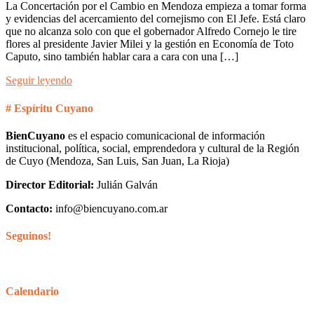
La Concertación por el Cambio en Mendoza empieza a tomar forma
y evidencias del acercamiento del cornejismo con El Jefe. Está claro
que no alcanza solo con que el gobernador Alfredo Cornejo le tire
flores al presidente Javier Milei y la gestión en Economía de Toto
Caputo, sino también hablar cara a cara con una […]
Seguir leyendo
# Espíritu Cuyano
BienCuyano
es el espacio comunicacional de información
institucional, política, social, emprendedora y cultural de la Región
de Cuyo (Mendoza, San Luis, San Juan, La Rioja)
Director Editorial:
Julián Galván
Contacto:
info@biencuyano.com.ar
Seguinos!
Calendario