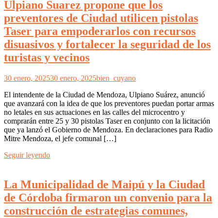
Ulpiano Suarez propone que los
preventores de Ciudad utilicen pistolas
Taser para empoderarlos con recursos
disuasivos y fortalecer la seguridad de los
turistas y vecinos
30 enero, 2025
30 enero, 2025
bien_cuyano
El intendente de la Ciudad de Mendoza, Ulpiano Suárez, anunció
que avanzará con la idea de que los preventores puedan portar armas
no letales en sus actuaciones en las calles del microcentro y
comprarán entre 25 y 30 pistolas Taser en conjunto con la licitación
que ya lanzó el Gobierno de Mendoza. En declaraciones para Radio
Mitre Mendoza, el jefe comunal […]
Seguir leyendo
La Municipalidad de Maipú y la Ciudad
de Córdoba firmaron un convenio para la
construcción de estrategias comunes,