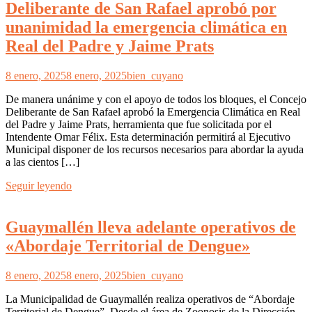
Deliberante de San Rafael aprobó por
unanimidad la emergencia climática en
Real del Padre y Jaime Prats
8 enero, 2025
8 enero, 2025
bien_cuyano
De manera unánime y con el apoyo de todos los bloques, el Concejo
Deliberante de San Rafael aprobó la Emergencia Climática en Real
del Padre y Jaime Prats, herramienta que fue solicitada por el
Intendente Omar Félix. Esta determinación permitirá al Ejecutivo
Municipal disponer de los recursos necesarios para abordar la ayuda
a las cientos […]
Seguir leyendo
Guaymallén lleva adelante operativos de
«Abordaje Territorial de Dengue»
8 enero, 2025
8 enero, 2025
bien_cuyano
La Municipalidad de Guaymallén realiza operativos de “Abordaje
Territorial de Dengue”. Desde el área de Zoonosis de la Dirección