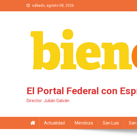
Saltar al contenido
sábado, agosto 08, 2026
El Portal Federal con Esp
Director: Julián Galván
Actualidad
Mendoza
San Luis
San