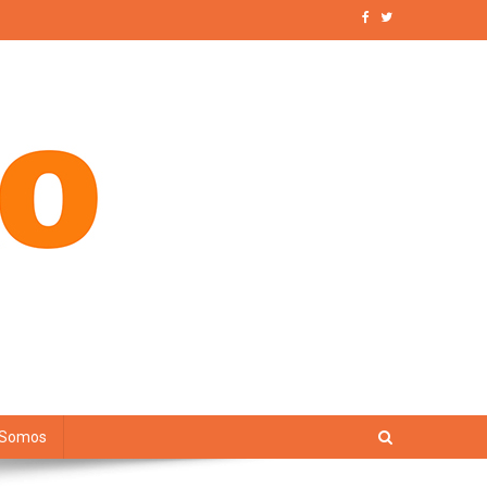
 Somos