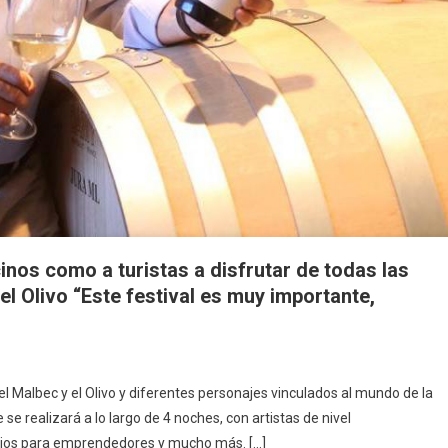
nos como a turistas a disfrutar de todas las
el Olivo “Este festival es muy importante,
l Malbec y el Olivo y diferentes personajes vinculados al mundo de la
se realizará a lo largo de 4 noches, con artistas de nivel
acios para emprendedores y mucho más. […]