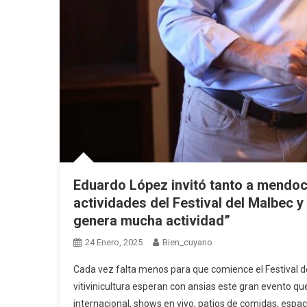
Eduardo López invitó tanto a mendoci
actividades del Festival del Malbec y 
genera mucha actividad”
24 Enero, 2025
Bien_cuyano
Cada vez falta menos para que comience el Festival de
vitivinicultura esperan con ansias este gran evento que 
internacional, shows en vivo, patios de comidas, esp