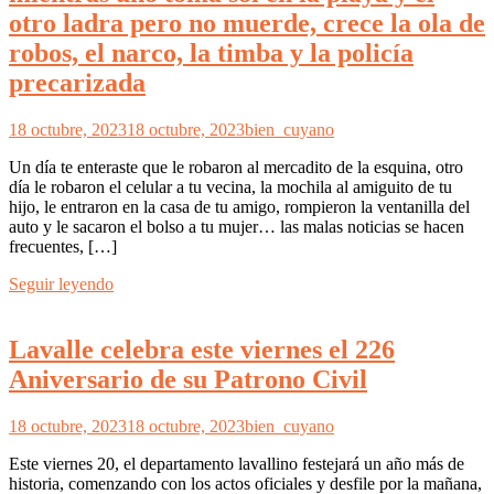
otro ladra pero no muerde, crece la ola de
robos, el narco, la timba y la policía
precarizada
18 octubre, 2023
18 octubre, 2023
bien_cuyano
Un día te enteraste que le robaron al mercadito de la esquina, otro
día le robaron el celular a tu vecina, la mochila al amiguito de tu
hijo, le entraron en la casa de tu amigo, rompieron la ventanilla del
auto y le sacaron el bolso a tu mujer… las malas noticias se hacen
frecuentes, […]
Seguir leyendo
Lavalle celebra este viernes el 226
Aniversario de su Patrono Civil
18 octubre, 2023
18 octubre, 2023
bien_cuyano
Este viernes 20, el departamento lavallino festejará un año más de
historia, comenzando con los actos oficiales y desfile por la mañana,