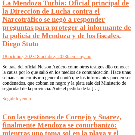
La Mendoza Turbia: Oficial principal de
la Dirección de Lucha contra el
Narcotráfico se negó a responder
preguntas para proteger al informante de
la policía de Mendoza y de los fiscales,
Diego Stuto
18 octubre, 2023
18 octubre, 2023
bien_cuyano
Se trata del oficial Nelson Agüero como otros testigos dijo conocer
la causa por lo que salió en los medios de comunicación. Hace unas
semanas un comisario general contó que los informantes pueden ser
condenados, que cobran en negro y la plata sale del Ministerio de
seguridad de la provincia. Ante el pedido de la […]
Seguir leyendo
Con las gestiones de Cornejo y Suarez,
finalmente Mendoza se conurbanizó:
mientras uno toma sol en la playa y el