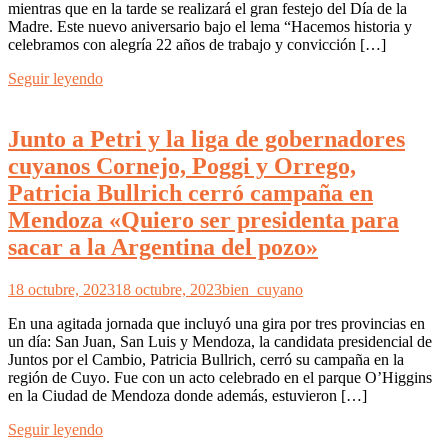
mientras que en la tarde se realizará el gran festejo del Día de la
Madre. Este nuevo aniversario bajo el lema “Hacemos historia y
celebramos con alegría 22 años de trabajo y convicción […]
Seguir leyendo
Junto a Petri y la liga de gobernadores
cuyanos Cornejo, Poggi y Orrego,
Patricia Bullrich cerró campaña en
Mendoza «Quiero ser presidenta para
sacar a la Argentina del pozo»
18 octubre, 2023
18 octubre, 2023
bien_cuyano
En una agitada jornada que incluyó una gira por tres provincias en
un día: San Juan, San Luis y Mendoza, la candidata presidencial de
Juntos por el Cambio, Patricia Bullrich, cerró su campaña en la
región de Cuyo. Fue con un acto celebrado en el parque O’Higgins
en la Ciudad de Mendoza donde además, estuvieron […]
Seguir leyendo