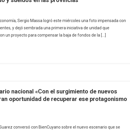
o y sueldos en las provincias
e Economía, Sergio Massa logró este miércoles una foto impensada con
lientes, y dejó sembrada una primera iniciativa de unidad que
on un proyecto para compensar la baja de fondos de la […]
ario nacional «Con el surgimiento de nuevos
 gran oportunidad de recuperar ese protagonismo
o Suarez conversó con BienCuyano sobre el nuevo escenario que se