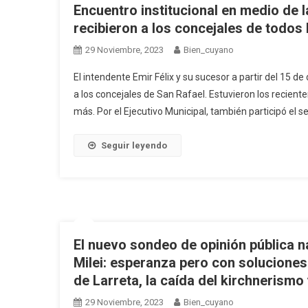
Encuentro institucional en medio de l
recibieron a los concejales de todos
29 Noviembre, 2023
Bien_cuyano
El intendente Emir Félix y su sucesor a partir del 15 d
a los concejales de San Rafael. Estuvieron los recie
más. Por el Ejecutivo Municipal, también participó el 
Seguir leyendo
El nuevo sondeo de opinión pública na
Milei: esperanza pero con soluciones 
de Larreta, la caída del kirchnerismo 
29 Noviembre, 2023
Bien_cuyano