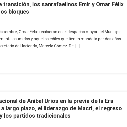
a transición, los sanrafaelinos Emir y Omar Félix
 los bloques
e diciembre, Omar Félix, recibieron en el despacho mayor del Municipio
ntemente asumidos y aquellos ediles que tienen mandato por dos años
secretario de Hacienda, Marcelo Gómez. Del […]
cional de Anibal Urios en la previa de la Era
a largo plazo, el liderazgo de Macri, el regreso
y los partidos tradicionales