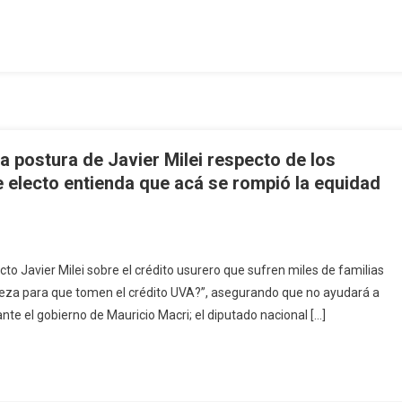
a postura de Javier Milei respecto de los
e electo entienda que acá se rompió la equidad
cto Javier Milei sobre el crédito usurero que sufren miles de familias
abeza para que tomen el crédito UVA?”, asegurando que no ayudará a
te el gobierno de Mauricio Macri; el diputado nacional […]