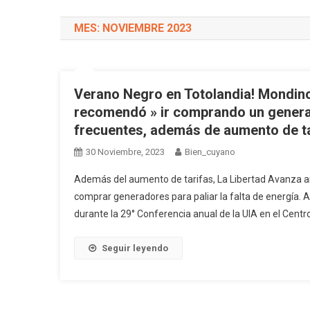
MES: NOVIEMBRE 2023
Verano Negro en Totolandia! Mondino
recomendó » ir comprando un generad
frecuentes, además de aumento de t
30 Noviembre, 2023
Bien_cuyano
Además del aumento de tarifas, La Libertad Avanza an
comprar generadores para paliar la falta de energía. As
durante la 29° Conferencia anual de la UIA en el Cent
Seguir leyendo