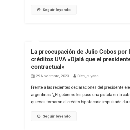
Seguir leyendo
La preocupación de Julio Cobos por l
créditos UVA «Ojalá que el president
contractual»
29 Noviembre, 2023
Bien_cuyano
Frente a las recientes declaraciones del presidente ele
argentinas “¿El gobierno les puso una pistola en la c
quienes tomaron el crédito hipotecario impulsado duran
Seguir leyendo