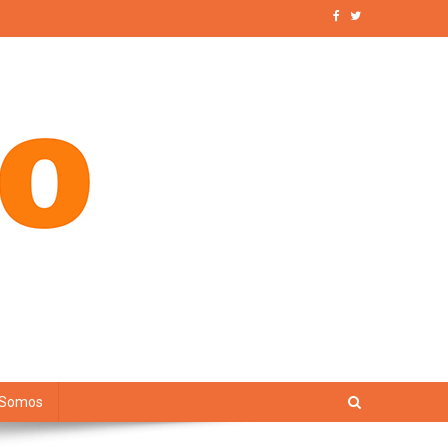
 Somos