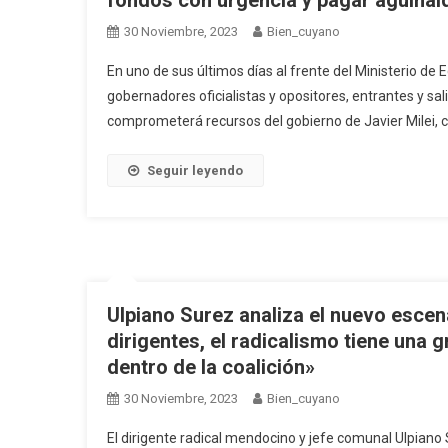
fondos con urgencia y pagar aguinald
30 Noviembre, 2023
Bien_cuyano
En uno de sus últimos días al frente del Ministerio d
gobernadores oficialistas y opositores, entrantes y sa
comprometerá recursos del gobierno de Javier Milei, c
Seguir leyendo
Ulpiano Surez analiza el nuevo escen
dirigentes, el radicalismo tiene una
dentro de la coalición»
30 Noviembre, 2023
Bien_cuyano
El dirigente radical mendocino y jefe comunal Ulpian