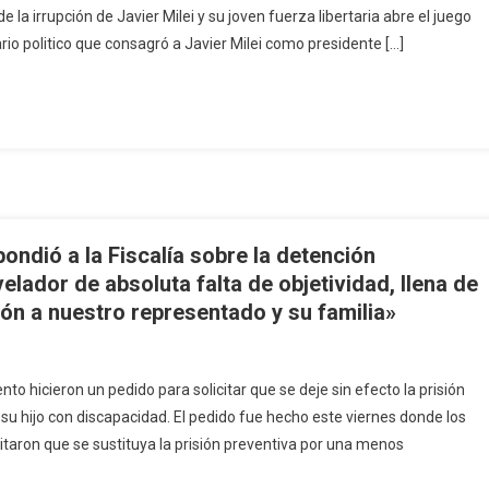
a irrupción de Javier Milei y su joven fuerza libertaria abre el juego
io politico que consagró a Javier Milei como presidente […]
ondió a la Fiscalía sobre la detención
velador de absoluta falta de objetividad, llena de
ión a nuestro representado y su familia»
 hicieron un pedido para solicitar que se deje sin efecto la prisión
 su hijo con discapacidad. El pedido fue hecho este viernes donde los
citaron que se sustituya la prisión preventiva por una menos