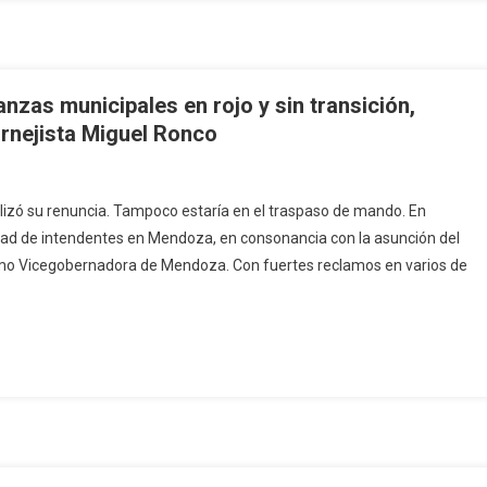
nzas municipales en rojo y sin transición,
ornejista Miguel Ronco
lizó su renuncia. Tampoco estaría en el traspaso de mando. En
dad de intendentes en Mendoza, en consonancia con la asunción del
mo Vicegobernadora de Mendoza. Con fuertes reclamos en varios de