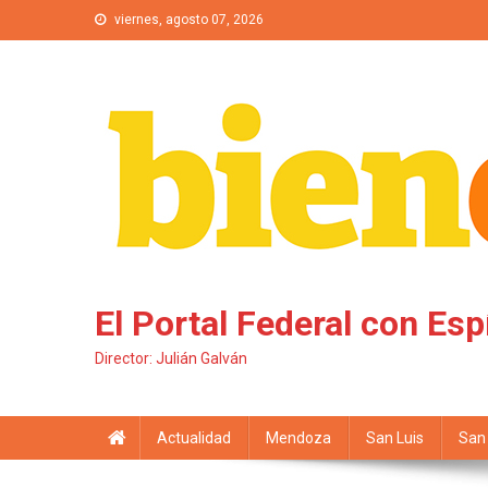
Saltar al contenido
viernes, agosto 07, 2026
El Portal Federal con Esp
Director: Julián Galván
Actualidad
Mendoza
San Luis
San