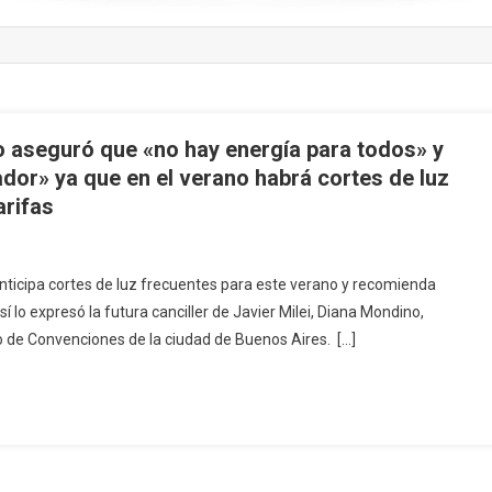
 aseguró que «no hay energía para todos» y
or» ya que en el verano habrá cortes de luz
arifas
ticipa cortes de luz frecuentes para este verano y recomienda
í lo expresó la futura canciller de Javier Milei, Diana Mondino,
ro de Convenciones de la ciudad de Buenos Aires. […]