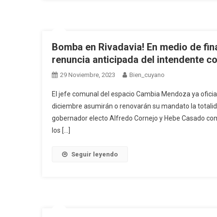
Bomba en Rivadavia! En medio de fina
renuncia anticipada del intendente c
29 Noviembre, 2023
Bien_cuyano
El jefe comunal del espacio Cambia Mendoza ya oficia
diciembre asumirán o renovarán su mandato la totali
gobernador electo Alfredo Cornejo y Hebe Casado co
los […]
Seguir leyendo