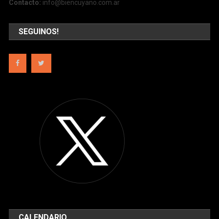
Contacto:
info@biencuyano.com.ar
SEGUINOS!
CALENDARIO