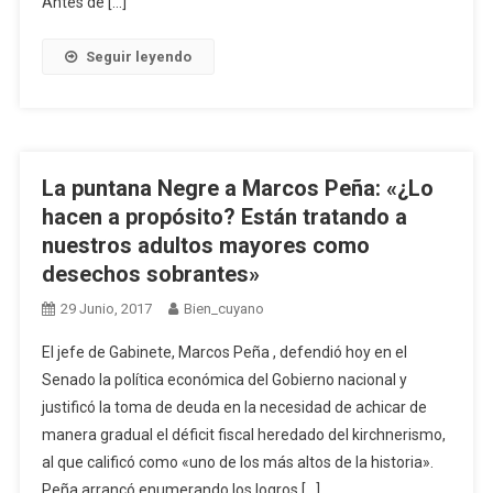
Antes de […]
Seguir leyendo
La puntana Negre a Marcos Peña: «¿Lo
hacen a propósito? Están tratando a
nuestros adultos mayores como
desechos sobrantes»
29 Junio, 2017
Bien_cuyano
El jefe de Gabinete, Marcos Peña , defendió hoy en el
Senado la política económica del Gobierno nacional y
justificó la toma de deuda en la necesidad de achicar de
manera gradual el déficit fiscal heredado del kirchnerismo,
al que calificó como «uno de los más altos de la historia».
Peña arrancó enumerando los logros […]