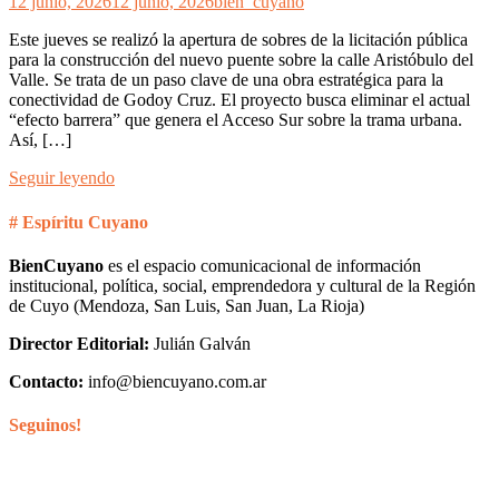
12 junio, 2026
12 junio, 2026
bien_cuyano
Este jueves se realizó la apertura de sobres de la licitación pública
para la construcción del nuevo puente sobre la calle Aristóbulo del
Valle. Se trata de un paso clave de una obra estratégica para la
conectividad de Godoy Cruz. El proyecto busca eliminar el actual
“efecto barrera” que genera el Acceso Sur sobre la trama urbana.
Así, […]
Seguir leyendo
# Espíritu Cuyano
BienCuyano
es el espacio comunicacional de información
institucional, política, social, emprendedora y cultural de la Región
de Cuyo (Mendoza, San Luis, San Juan, La Rioja)
Director Editorial:
Julián Galván
Contacto:
info@biencuyano.com.ar
Seguinos!