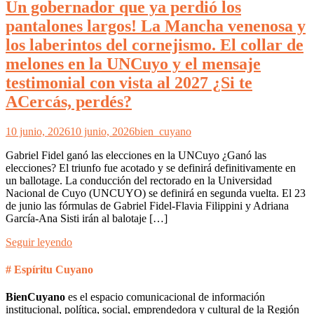
Un gobernador que ya perdió los
pantalones largos! La Mancha venenosa y
los laberintos del cornejismo. El collar de
melones en la UNCuyo y el mensaje
testimonial con vista al 2027 ¿Si te
ACercás, perdés?
10 junio, 2026
10 junio, 2026
bien_cuyano
Gabriel Fidel ganó las elecciones en la UNCuyo ¿Ganó las
elecciones? El triunfo fue acotado y se definirá definitivamente en
un ballotage. La conducción del rectorado en la Universidad
Nacional de Cuyo (UNCUYO) se definirá en segunda vuelta. El 23
de junio las fórmulas de Gabriel Fidel-Flavia Filippini y Adriana
García-Ana Sisti irán al balotaje […]
Seguir leyendo
# Espíritu Cuyano
BienCuyano
es el espacio comunicacional de información
institucional, política, social, emprendedora y cultural de la Región