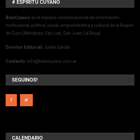
# ESPÍRITU CUYANO
BienCuyano
es el espacio comunicacional de información
institucional, política, social, emprendedora y cultural de la Región
de Cuyo (Mendoza, San Luis, San Juan, La Rioja)
Director Editorial:
Julián Galván
Contacto:
info@biencuyano.com.ar
SEGUINOS!
CALENDARIO