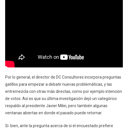
Por lo general, el director de DC Consultores incorpora preguntas
gatillos para empezar a debatir nuevas problemáticas, y las
entremezcla con otras más directas, como por ejemplo intención
de votos. Así es que su última investigación dejó un categórico
respaldo al presidente Javier Milei, pero también algunas
ventanas abiertas en donde el pasado puede retornar.
Si bien, ante la pregunta acerca de si el encuestado prefiere