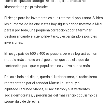
como el diputado Rodrigo De Loredo, a peronistas no
kirchneristas y a provinciales.
El riesgo para los inversores es que retorne el populismo. Si bien
los números de las encuestas hoy siguen dando motivos a Milei
para ir por todo, una pequeña corrección podría terminar
desbarrancando el sueño libertario, y espantando a posibles
inversiones.
El riesgo país de 600 a 400 es posible, pero se logrará con un
modelo más amplio en el gobierno, que sea el dique de
contención para que el populismo no vuelva nunca más.
Del otro lado del dique, queda el kirchnerismo, el radicalismo
representado por el senador Martín Lousteau y el
diputado Facundo Manes, el socialismo y sus vertientes
socialdemócratas, y peronistas del más rancio populismo de
izquierda y de derecha.