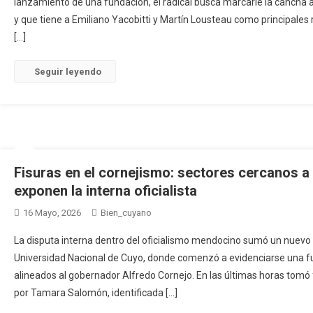
lanzamiento de una fundación, el radical busca marcarle la cancha a
y que tiene a Emiliano Yacobitti y Martín Lousteau como principales
[…]
Seguir leyendo
Fisuras en el cornejismo: sectores cercanos a
exponen la interna oficialista
16 Mayo, 2026
Bien_cuyano
La disputa interna dentro del oficialismo mendocino sumó un nuevo 
Universidad Nacional de Cuyo, donde comenzó a evidenciarse una f
alineados al gobernador Alfredo Cornejo. En las últimas horas tomó
por Tamara Salomón, identificada […]