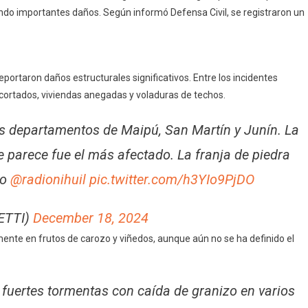
do importantes daños. Según informó Defensa Civil, se registraron un
ortaron daños estructurales significativos. Entre los incidentes
 cortados, viviendas anegadas y voladuras de techos.
os departamentos de Maipú, San Martín y Junín. La
e parece fue el más afectado. La franja de piedra
ro
@radionihuil
pic.twitter.com/h3YIo9PjDO
ETTI)
December 18, 2024
ente en frutos de carozo y viñedos, aunque aún no se ha definido el
n fuertes tormentas con caída de granizo en varios