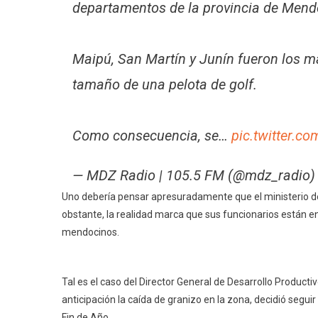
departamentos de la provincia de Mend
Maipú, San Martín y Junín fueron los má
tamaño de una pelota de golf.
Como consecuencia, se…
pic.twitter.
— MDZ Radio | 105.5 FM (@mdz_radio
Uno debería pensar apresuradamente que el ministerio d
obstante, la realidad marca que sus funcionarios están en 
mendocinos.
Tal es el caso del Director General de Desarrollo Producti
anticipación la caída de granizo en la zona, decidió segu
Fin de Año.