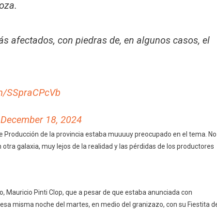
oza.
s afectados, con piedras de, en algunos casos, el
com/SSpraCPcVb
)
December 18, 2024
e Producción de la provincia estaba muuuuy preocupado en el tema. No
otra galaxia, muy lejos de la realidad y las pérdidas de los productores
vo, Mauricio Pinti Clop, que a pesar de que estaba anunciada con
ir esa misma noche del martes, en medio del granizazo, con su Fiestita d