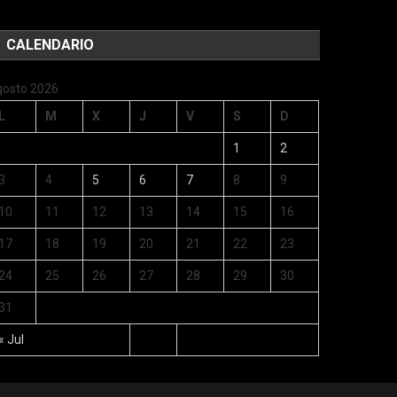
CALENDARIO
gosto 2026
L
M
X
J
V
S
D
1
2
3
4
5
6
7
8
9
10
11
12
13
14
15
16
17
18
19
20
21
22
23
24
25
26
27
28
29
30
31
« Jul