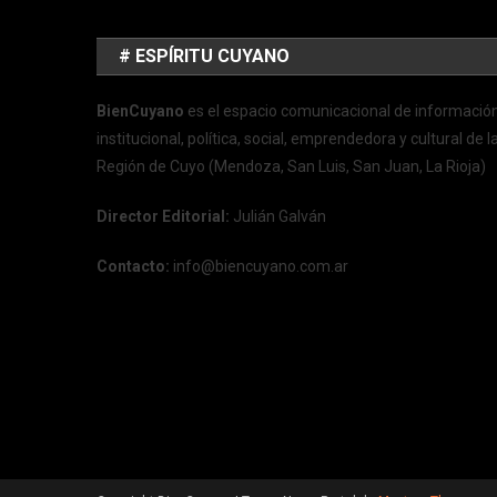
# ESPÍRITU CUYANO
BienCuyano
es el espacio comunicacional de informació
institucional, política, social, emprendedora y cultural de l
Región de Cuyo (Mendoza, San Luis, San Juan, La Rioja)
Director Editorial:
Julián Galván
Contacto:
info@biencuyano.com.ar