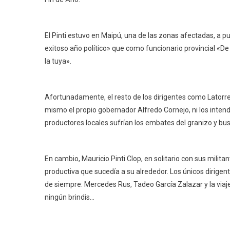
El Pinti estuvo en Maipú, una de las zonas afectadas, a pur
exitoso año político» que como funcionario provincial «D
la tuya».
Afortunadamente, el resto de los dirigentes como Latorre
mismo el propio gobernador Alfredo Cornejo, ni los inte
productores locales sufrían los embates del granizo y bus
En cambio, Mauricio Pinti Clop, en solitario con sus milita
productiva que sucedía a su alrededor. Los únicos dirigen
de siempre: Mercedes Rus, Tadeo García Zalazar y la via
ningún brindis…