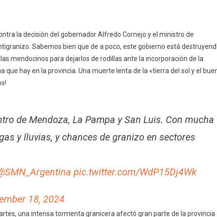
tra la decisión del gobernador Alfredo Cornejo y el ministro de
antigranizo. Sabemos bien que de a poco, este gobierno está destruyen
olas mendocinos para dejarlos de rodillas ante la incorporación de la
que hay en la provincia. Una muerte lenta de la «tierra del sol y el bue
os!
entro de Mendoza, La Pampa y San Luis. Con mucha
agas y lluvias, y chances de granizo en sectores
@SMN_Argentina
pic.twitter.com/WdP15Dj4Wk
ember 18, 2024
artes, una intensa tormenta granicera afectó gran parte de la provincia