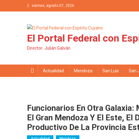
Saltar al contenido
viernes, agosto 07, 2026
El Portal Federal con Esp
Director: Julián Galván
Actualidad
Mendoza
San Luis
San 
Funcionarios En Otra Galaxia: 
El Gran Mendoza Y El Este, El 
Productivo De La Provincia Es
Actualidad
Mendoza