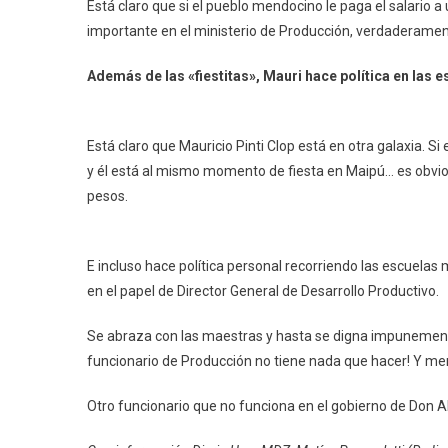
Está claro que si el pueblo mendocino le paga el salario a
importante en el ministerio de Producción, verdaderament
Además de las «fiestitas», Mauri hace política en las 
Está claro que Mauricio Pinti Clop está en otra galaxia. 
y él está al mismo momento de fiesta en Maipú… es obvio 
pesos.
E incluso hace política personal recorriendo las escuelas
en el papel de Director General de Desarrollo Productivo.
Se abraza con las maestras y hasta se digna impunemente
funcionario de Producción no tiene nada que hacer! Y men
Otro funcionario que no funciona en el gobierno de Don A