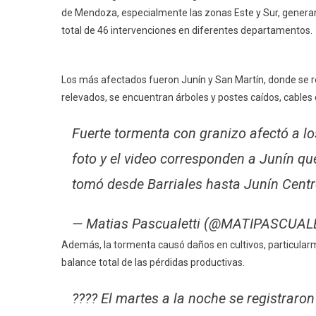
de Mendoza, especialmente las zonas Este y Sur, generan
total de 46 intervenciones en diferentes departamentos.
Los más afectados fueron Junín y San Martín, donde se rep
relevados, se encuentran árboles y postes caídos, cables
Fuerte tormenta con granizo afectó a l
foto y el video corresponden a Junín qu
tomó desde Barriales hasta Junín Cent
— Matias Pascualetti (@MATIPASCUAL
Además, la tormenta causó daños en cultivos, particularm
balance total de las pérdidas productivas.
???? El martes a la noche se registraro