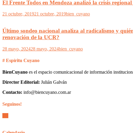
El Frente Todos en Mendoza analizó la crisis regional
21 octubre, 2019
21 octubre, 2019
bien_cuyano
Último sondeo nacional analiza al radicalismo y quién 
renovación de la UCR?
28 mayo, 2024
28 mayo, 2024
bien_cuyano
# Espíritu Cuyano
BienCuyano
es el espacio comunicacional de información institucion
Director Editorial:
Julián Galván
Contacto:
info@biencuyano.com.ar
Seguinos!
Calendario