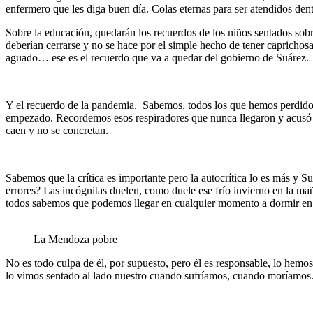
enfermero que les diga buen día. Colas eternas para ser atendidos de
Sobre la educación, quedarán los recuerdos de los niños sentados sobr
deberían cerrarse y no se hace por el simple hecho de tener caprichos
aguado… ese es el recuerdo que va a quedar del gobierno de Suárez.
Y el recuerdo de la pandemia. Sabemos, todos los que hemos perdido f
empezado. Recordemos esos respiradores que nunca llegaron y acusó a
caen y no se concretan.
Sabemos que la crítica es importante pero la autocrítica lo es más y Su
errores? Las incógnitas duelen, como duele ese frío invierno en la 
todos sabemos que podemos llegar en cualquier momento a dormir en 
La Mendoza pobre
No es todo culpa de él, por supuesto, pero él es responsable, lo hemos 
lo vimos sentado al lado nuestro cuando sufríamos, cuando moríamos.