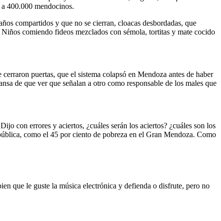
ón a 400.000 mendocinos.
baños compartidos y que no se cierran, cloacas desbordadas, que
da. Niños comiendo fideos mezclados con sémola, tortitas y mate cocido
e cerraron puertas, que el sistema colapsó en Mendoza antes de haber
ansa de que ver que señalan a otro como responsable de los males que
ijo con errores y aciertos, ¿cuáles serán los aciertos? ¿cuáles son los
 pública, como el 45 por ciento de pobreza en el Gran Mendoza. Como
ien que le guste la música electrónica y defienda o disfrute, pero no