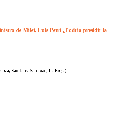
istro de Milei, Luis Petri ¿Podría presidir la
ndoza, San Luis, San Juan, La Rioja)