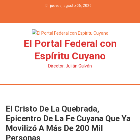
Saltar al contenido
jueves, agosto 06, 2026
El Portal Federal con
Espíritu Cuyano
Director: Julián Galván
El Cristo De La Quebrada,
Epicentro De La Fe Cuyana Que Ya
Movilizó A Más De 200 Mil
Personas