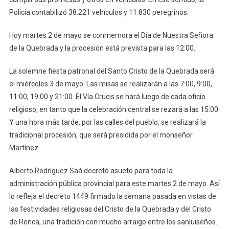
Policía contabilizó 38.221 vehículos y 11.830 peregrinos.
Hoy martes 2 de mayo se conmemora el Día de Nuestra Señora
de la Quebrada y la procesión está prevista para las 12:00.
La solemne fiesta patronal del Santo Cristo de la Quebrada será
el miércoles 3 de mayo. Las misas se realizarán a las 7:00, 9:00,
11:00, 19:00 y 21:00. El Vía Crucis se hará luego de cada oficio
religioso, en tanto que la celebración central se rezará a las 15:00.
Y una hora más tarde, por las calles del pueblo, se realizará la
tradicional procesión, que será presidida por el monseñor
Martínez.
Alberto Rodríguez Saá decretó asueto para toda la
administración pública provincial para este martes 2 de mayo. Así
lo refleja el decreto 1449 firmado la semana pasada en vistas de
las festividades religiosas del Cristo de la Quebrada y del Cristo
de Renca, una tradición con mucho arraigo entre los sanluiseños.