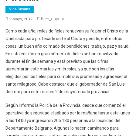
Vida Cuyana
Bien_cuyano
2 Mayo, 2017
Como cada año, miles de fieles renuevan su fe por el Cristo de la
Quebrada para profesarle su fe al Cristo y pedirle, entre otras
cosas, un buen año colmado de bendiciones, trabajo, paz y salud.
En esta edición un gran número de fieles se han movilizado
durante el fin de semana y está previsto que las cifras
aumentarán este martes y miércoles, ya que son los días
elegidos por los fieles para cumplir sus promesas y agradecer al
santo milagroso. Cabe destacar que el gobernador de San Luis
decretó para este martes 2 de mayo feriado provincial.
Según informó la Policía de la Provincia, desde que comenzó el
operativo de seguridad el sábado por la mañana hasta este lunes
a las 18:00 ya ingresaron 205.130 personas a la localidad del
Departamento Belgrano. Algunos lo hacen caminando para
cumplir sus promesas y otros en vehículos. En ese sentido, la