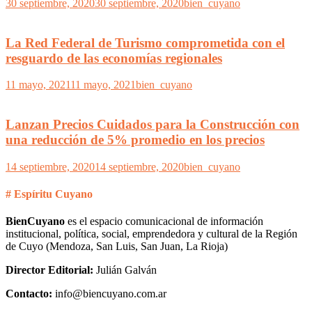
30 septiembre, 2020
30 septiembre, 2020
bien_cuyano
La Red Federal de Turismo comprometida con el
resguardo de las economías regionales
11 mayo, 2021
11 mayo, 2021
bien_cuyano
Lanzan Precios Cuidados para la Construcción con
una reducción de 5% promedio en los precios
14 septiembre, 2020
14 septiembre, 2020
bien_cuyano
# Espíritu Cuyano
BienCuyano
es el espacio comunicacional de información
institucional, política, social, emprendedora y cultural de la Región
de Cuyo (Mendoza, San Luis, San Juan, La Rioja)
Director Editorial:
Julián Galván
Contacto:
info@biencuyano.com.ar