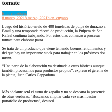
tomate
Emprendedores
8 marzo, 2021
8 marzo, 2021
bien_cuyano
Luego del histórico envío de 400 toneladas de pulpa de durazno a
Brasil y una temporada récord de producción, la Pulpera de San
Rafael continúa trabajando. Por estos días comenzó a procesar
tomate para elaborar pasta.
Se trata de un producto que viene teniendo buenos rendimientos y
del que hay un importante stock para trabajar en los próximos dos
meses.
“Una parte de la elaboración va destinada a otras fábricas aunque
también procesamos para productos propios”, expresó el gerente de
la planta, Juan Carlos Cappadona.
Más adelante será el turno de zapallo y no se descarta la presencia
de otras verduras. “Buscamos ampliar cada vez más nuestro
portafolio de productos”, destacó.