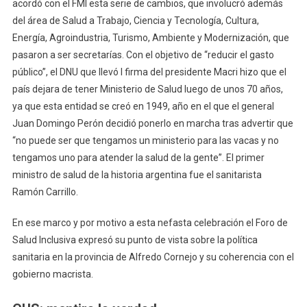
acordó con el FMI esta serie de cambios, que involucró además
del área de Salud a Trabajo, Ciencia y Tecnología, Cultura,
Energía, Agroindustria, Turismo, Ambiente y Modernización, que
pasaron a ser secretarías. Con el objetivo de “reducir el gasto
público”, el DNU que llevó l firma del presidente Macri hizo que el
país dejara de tener Ministerio de Salud luego de unos 70 años,
ya que esta entidad se creó en 1949, año en el que el general
Juan Domingo Perón decidió ponerlo en marcha tras advertir que
“no puede ser que tengamos un ministerio para las vacas y no
tengamos uno para atender la salud de la gente”. El primer
ministro de salud de la historia argentina fue el sanitarista
Ramón Carrillo.
En ese marco y por motivo a esta nefasta celebración el Foro de
Salud Inclusiva expresó su punto de vista sobre la política
sanitaria en la provincia de Alfredo Cornejo y su coherencia con el
gobierno macrista.