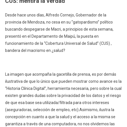
CUS: mentira la verdad
Desde hace unos días, Alfredo Cornejo, Gobernador de la
provincia de Mendoza, no cesa en su “gatopardismo” político
buscando despegarse de Macri, a principios de esta semana,
presentó en el Departamento de Maipú, la puesta en
funcionamiento de la “Cobertura Universal de Salud” (CUS) ,
bandera del macrismo en ¿salud?
La imagen que acompaña la gacetilla de prensa, es por demás
ilustrativa de que lo único que pueden mostrar como avance es la
“Historia Clínica Digital”, herramienta necesaria, pero sobre la cual
existen grandes dudas sobre la privacidad de los datos y el riesgo
de que esa base sea utilizada/filtrada para otros intereses
(aseguradoras, selección de empleo, etc).Asimismo, ilustra la
concepción en cuanto a que la salud y el acceso a la misma se
garantiza a través de una computadora, no nos olvidemos las