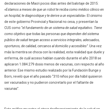
declaraciones de Macri pocos días antes del balotaje de 2015:
«Estamos a meses de que un robot te reciba como médico clínico en
un hospital, te diagnostique y te derive a un especialista»
. El cinismo
de este gobierno Provincial y Nacional no cesa, y presentan la
CUS como
“el fundamento de un sistema de salud equitativo. Tiene
como objetivo que todas las personas que dependen del sistema
público de salud tengan acceso a servicios integrales, adecuados,
oportunos, de calidad, cercanos al domicilio y accesibles”
. Una vez
más la mentira se choca con la realidad, esta realidad que duele y
enferma, de cuál acceso hablan cuando durante el año 2018 se
aplicaron 1.084.279 dosis menos de vacunas, con respecto al año
anterior. Ese mismo estudio realizado por la Fundación Bunge y
Born, reveló que el año pasado “310 niños por día hábil quisieron
ser vacunados y no pudieron concretarlo por el faltante de
vacunas”.
Este gráfico muestra el atroz desfinanciamiento de la salud en