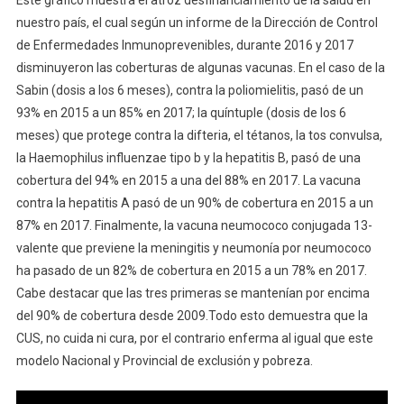
nuestro país, el cual según un informe de la Dirección de Control
de Enfermedades Inmunoprevenibles, durante 2016 y 2017
disminuyeron las coberturas de algunas vacunas. En el caso de la
Sabin (dosis a los 6 meses), contra la poliomielitis, pasó de un
93% en 2015 a un 85% en 2017; la quíntuple (dosis de los 6
meses) que protege contra la difteria, el tétanos, la tos convulsa,
la Haemophilus influenzae tipo b y la hepatitis B, pasó de una
cobertura del 94% en 2015 a una del 88% en 2017. La vacuna
contra la hepatitis A pasó de un 90% de cobertura en 2015 a un
87% en 2017. Finalmente, la vacuna neumococo conjugada 13-
valente que previene la meningitis y neumonía por neumococo
ha pasado de un 82% de cobertura en 2015 a un 78% en 2017.
Cabe destacar que las tres primeras se mantenían por encima
del 90% de cobertura desde 2009.Todo esto demuestra que la
CUS, no cuida ni cura, por el contrario enferma al igual que este
modelo Nacional y Provincial de exclusión y pobreza.