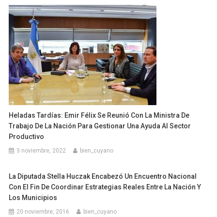
Heladas Tardías: Emir Félix Se Reunió Con La Ministra De
Trabajo De La Nación Para Gestionar Una Ayuda Al Sector
Productivo
3 noviembre, 2022
bien_cuyano
La Diputada Stella Huczak Encabezó Un Encuentro Nacional
Con El Fin De Coordinar Estrategias Reales Entre La Nación Y
Los Municipios
20 noviembre, 2016
bien_cuyano