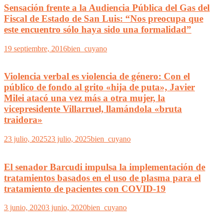
Sensación frente a la Audiencia Pública del Gas del
Fiscal de Estado de San Luis: “Nos preocupa que
este encuentro sólo haya sido una formalidad”
19 septiembre, 2016
bien_cuyano
Violencia verbal es violencia de género: Con el
público de fondo al grito «hija de puta», Javier
Milei atacó una vez más a otra mujer, la
vicepresidente Villarruel, llamándola «bruta
traidora»
23 julio, 2025
23 julio, 2025
bien_cuyano
El senador Barcudi impulsa la implementación de
tratamientos basados en el uso de plasma para el
tratamiento de pacientes con COVID-19
3 junio, 2020
3 junio, 2020
bien_cuyano