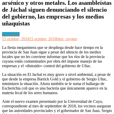
arsénico y otros metales. Los asambleístas
de Jáchal siguen denunciando el silencio
del gobierno, las empresas y los medios
uñaquistas
Actualidad
15 octubre, 2018
15 octubre, 2018
bien_cuyano
La fiesta megaminera que se despliega desde hace tiempo en la
provincia de San Juan sigue a pesar del silencio de los medios
locales que no les conviene informar que los ríos de la provincia
cuyana están contaminados por obra del impune manejo de las
empresas y el «distraido» control del gobierno de Uñac.
La situación en El Jachal es muy grave a nivel ambiental, a pesar de
que desde la empresa Barrick Gold y el gobierno de Sergio Uñac,
minimizen la situación. Ahora también se le suma el hallazgo de
Escherichia coli que es una bacteria que únicamente aparece en la
materia fecal de los seres humanos.
Ante el nuevo examen presentado por la Universidad de Cuyo,
correspondiente al mes de septiembre de 2018, los vecinos aseguran
que las autoridades provinciales y el gobernador de San Juan, Sergio