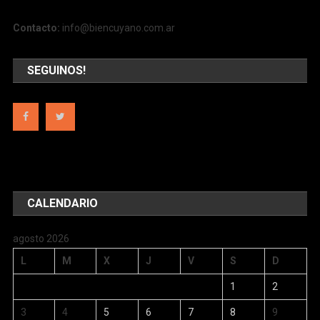
Contacto:
info@biencuyano.com.ar
SEGUINOS!
CALENDARIO
agosto 2026
L
M
X
J
V
S
D
1
2
3
4
5
6
7
8
9