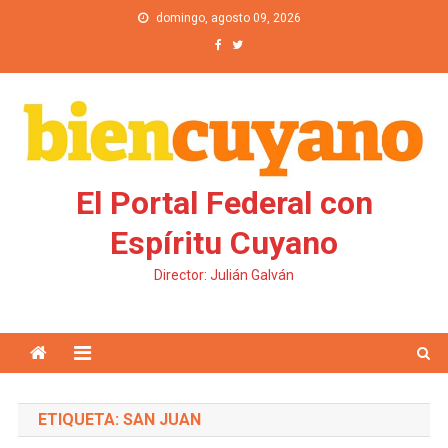
Saltar al contenido
domingo, agosto 09, 2026
El Portal Federal con
Espíritu Cuyano
Director: Julián Galván
ETIQUETA: SAN JUAN