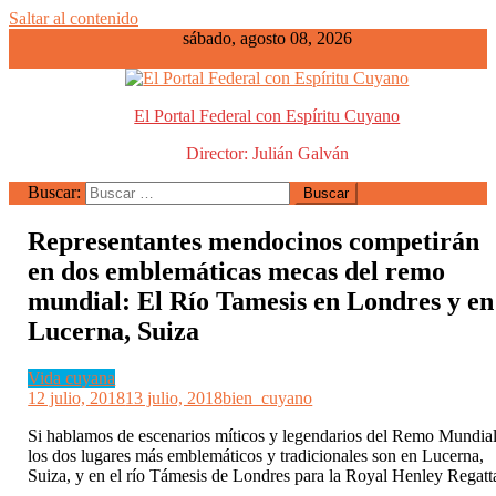
Saltar al contenido
sábado, agosto 08, 2026
El Portal Federal con Espíritu Cuyano
Director: Julián Galván
Buscar:
Representantes mendocinos competirán
en dos emblemáticas mecas del remo
mundial: El Río Tamesis en Londres y en
Lucerna, Suiza
Vida cuyana
12 julio, 2018
13 julio, 2018
bien_cuyano
Si hablamos de escenarios míticos y legendarios del Remo Mundia
los dos lugares más emblemáticos y tradicionales son en Lucerna,
Suiza, y en el río Támesis de Londres para la Royal Henley Regatt