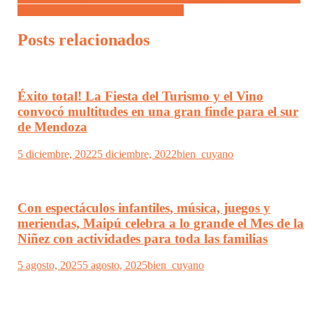
pide que se anule la audiencia pública
Posts relacionados
Éxito total! La Fiesta del Turismo y el Vino
convocó multitudes en una gran finde para el sur
de Mendoza
5 diciembre, 2022
5 diciembre, 2022
bien_cuyano
Con espectáculos infantiles, música, juegos y
meriendas, Maipú celebra a lo grande el Mes de la
Niñez con actividades para toda las familias
5 agosto, 2025
5 agosto, 2025
bien_cuyano