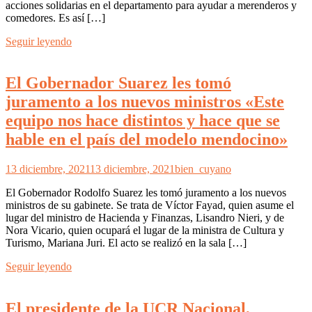
acciones solidarias en el departamento para ayudar a merenderos y
comedores. Es así […]
Seguir leyendo
El Gobernador Suarez les tomó
juramento a los nuevos ministros «Este
equipo nos hace distintos y hace que se
hable en el país del modelo mendocino»
13 diciembre, 2021
13 diciembre, 2021
bien_cuyano
El Gobernador Rodolfo Suarez les tomó juramento a los nuevos
ministros de su gabinete. Se trata de Víctor Fayad, quien asume el
lugar del ministro de Hacienda y Finanzas, Lisandro Nieri, y de
Nora Vicario, quien ocupará el lugar de la ministra de Cultura y
Turismo, Mariana Juri. El acto se realizó en la sala […]
Seguir leyendo
El presidente de la UCR Nacional,