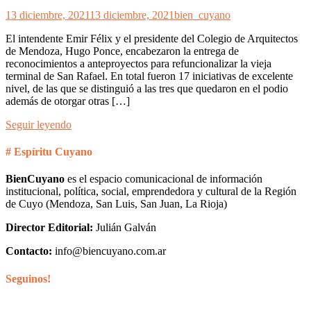
13 diciembre, 2021
13 diciembre, 2021
bien_cuyano
El intendente Emir Félix y el presidente del Colegio de Arquitectos
de Mendoza, Hugo Ponce, encabezaron la entrega de
reconocimientos a anteproyectos para refuncionalizar la vieja
terminal de San Rafael. En total fueron 17 iniciativas de excelente
nivel, de las que se distinguió a las tres que quedaron en el podio
además de otorgar otras […]
Seguir leyendo
# Espíritu Cuyano
BienCuyano
es el espacio comunicacional de información
institucional, política, social, emprendedora y cultural de la Región
de Cuyo (Mendoza, San Luis, San Juan, La Rioja)
Director Editorial:
Julián Galván
Contacto:
info@biencuyano.com.ar
Seguinos!