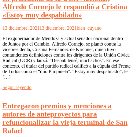
Alfredo Cornejo le respondió a Cristina
«Estoy muy despabilado»
13 diciembre, 2021
13 diciembre, 2021
bien_cuyano
El exgobernador de Mendoza y actual senador nacional dentro
de Juntos por el Cambio, Alfredo Cornejo, se plantó contra la
vicepresidenta, Cristina Fernández de Kirchner, quien tuvo
contundentes definiciones contra los dirigentes de la Unión Cívica
Radical (UCR) y lanzó: “Despabilensé, muchachos”. En ese
contexto, el titular del partido radical calificó a la cúpula del Frente
de Todos como el “dúo Pimpinela”. “Estoy muy despabilado”, le
[…]
Seguir leyendo
Entregaron premios y menciones a
autores de anteproyectos para
refuncionalizar la vieja terminal de San
Rafael