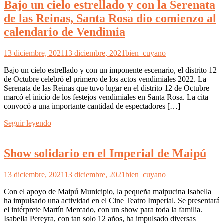
Bajo un cielo estrellado y con la Serenata
de las Reinas, Santa Rosa dio comienzo al
calendario de Vendimia
13 diciembre, 2021
13 diciembre, 2021
bien_cuyano
Bajo un cielo estrellado y con un imponente escenario, el distrito 12
de Octubre celebró el primero de los actos vendimiales 2022. La
Serenata de las Reinas que tuvo lugar en el distrito 12 de Octubre
marcó el inicio de los festejos vendimiales en Santa Rosa. La cita
convocó a una importante cantidad de espectadores […]
Seguir leyendo
Show solidario en el Imperial de Maipú
13 diciembre, 2021
13 diciembre, 2021
bien_cuyano
Con el apoyo de Maipú Municipio, la pequeña maipucina Isabella
ha impulsado una actividad en el Cine Teatro Imperial. Se presentará
el intérprete Martín Mercado, con un show para toda la familia.
Isabella Pereyra, con tan solo 12 años, ha impulsado diversas