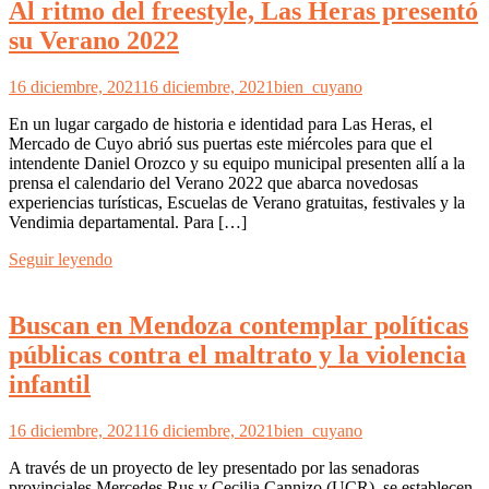
Al ritmo del freestyle, Las Heras presentó
su Verano 2022
16 diciembre, 2021
16 diciembre, 2021
bien_cuyano
En un lugar cargado de historia e identidad para Las Heras, el
Mercado de Cuyo abrió sus puertas este miércoles para que el
intendente Daniel Orozco y su equipo municipal presenten allí a la
prensa el calendario del Verano 2022 que abarca novedosas
experiencias turísticas, Escuelas de Verano gratuitas, festivales y la
Vendimia departamental. Para […]
Seguir leyendo
Buscan en Mendoza contemplar políticas
públicas contra el maltrato y la violencia
infantil
16 diciembre, 2021
16 diciembre, 2021
bien_cuyano
A través de un proyecto de ley presentado por las senadoras
provinciales Mercedes Rus y Cecilia Cannizo (UCR), se establecen