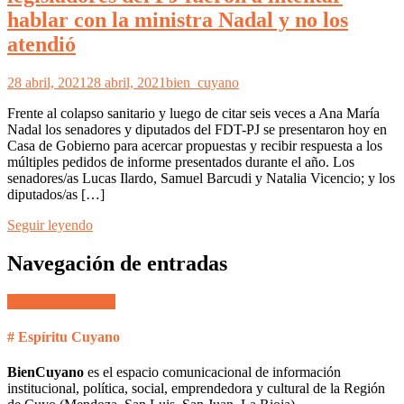
hablar con la ministra Nadal y no los
atendió
28 abril, 2021
28 abril, 2021
bien_cuyano
Frente al colapso sanitario y luego de citar seis veces a Ana María
Nadal los senadores y diputados del FDT-PJ se presentaron hoy en
Casa de Gobierno para acercar propuestas y recibir respuesta a los
múltiples pedidos de informe presentados durante el año. Los
senadores/as Lucas Ilardo, Samuel Barcudi y Natalia Vicencio; y los
diputados/as […]
Seguir leyendo
Navegación de entradas
Entradas anteriores
# Espíritu Cuyano
BienCuyano
es el espacio comunicacional de información
institucional, política, social, emprendedora y cultural de la Región