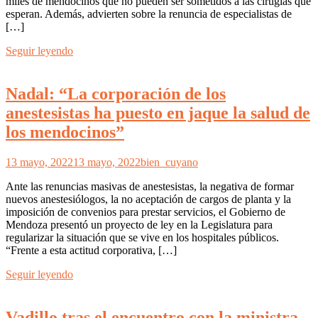
miles de mendocinos que no pueden ser sometidos a las cirugías que
esperan. Además, advierten sobre la renuncia de especialistas de
[…]
Seguir leyendo
Nadal: “La corporación de los
anestesistas ha puesto en jaque la salud de
los mendocinos”
13 mayo, 2022
13 mayo, 2022
bien_cuyano
Ante las renuncias masivas de anestesistas, la negativa de formar
nuevos anestesiólogos, la no aceptación de cargos de planta y la
imposición de convenios para prestar servicios, el Gobierno de
Mendoza presentó un proyecto de ley en la Legislatura para
regularizar la situación que se vive en los hospitales públicos.
“Frente a esta actitud corporativa, […]
Seguir leyendo
Vadillo tras el encuentro con la ministra