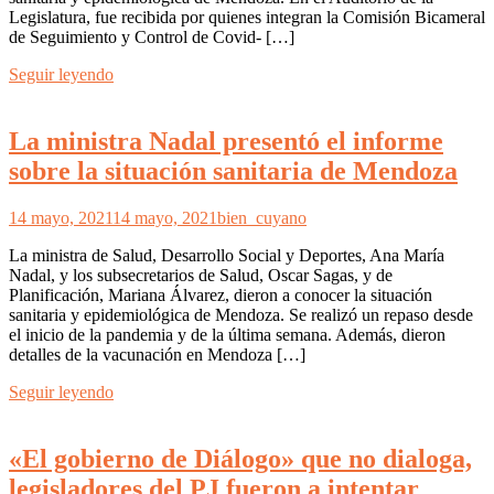
Legislatura, fue recibida por quienes integran la Comisión Bicameral
de Seguimiento y Control de Covid- […]
Seguir leyendo
La ministra Nadal presentó el informe
sobre la situación sanitaria de Mendoza
14 mayo, 2021
14 mayo, 2021
bien_cuyano
La ministra de Salud, Desarrollo Social y Deportes, Ana María
Nadal, y los subsecretarios de Salud, Oscar Sagas, y de
Planificación, Mariana Álvarez, dieron a conocer la situación
sanitaria y epidemiológica de Mendoza. Se realizó un repaso desde
el inicio de la pandemia y de la última semana. Además, dieron
detalles de la vacunación en Mendoza […]
Seguir leyendo
«El gobierno de Diálogo» que no dialoga,
legisladores del PJ fueron a intentar