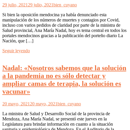
29 julio, 2021
29 julio, 2021
bien_cuyano
Si bien la oposición mendocina ya había denunciado esta
manipulación de los números de muertes y contagios por Covid,
incluso con varios pedidos de claridad por parte de la ministra de
Salud provincial, Ana María Nadal, hoy es tema central en todos los
portales mendocinos gracias a la publicación del porteño diario La
Nación, que […]
Seguir leyendo
Nadal: «Nosotros sabemos que la solución
a la pandemia no es sólo detectar y
ampliar camas de terapia, la solución es
vacunar»
20 mayo, 2021
20 mayo, 2021
bien_cuyano
La ministra de Salud y Desarrollo Social de la provincia de
Mendoza, Ana María Nadal, se presentó este jueves en la
Legislatura para brindar información en cuanto a la situación
sanitaria y epidemiológica de Mendoza. En el Auditorio de la