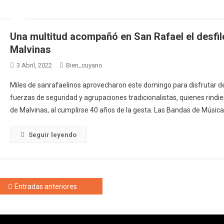
Una multitud acompañó en San Rafael el desfil
Malvinas
3 Abril, 2022
Bien_cuyano
Miles de sanrafaelinos aprovecharon este domingo para disfrutar de
fuerzas de seguridad y agrupaciones tradicionalistas, quienes rind
de Malvinas, al cumplirse 40 años de la gesta. Las Bandas de Música
Seguir leyendo
Navegación de entradas
Entradas anteriores