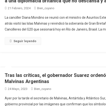
a una diplomacia británica que no descansa y 
21 Febrero, 2024
Bien_cuyano
La canciller Diana Mondino se reunió con el ministro de Asuntos Ext
atrás visitó las Islas Malvinas y reivindicó la soberanía de Gran Bret
Cancilleres del G20 que sesionará hoy en Río de Janeiro, Brasil. La m
Seguir leyendo
Tras las críticas, el gobernador Suarez ordenó
Malvinas Argentinas
24 Mayo, 2023
Bien_cuyano
Ayer por la tarde el secretario de Malvinas, Antártida y Atlántico Su
gobierno provincial por las imágenes que confirman que los símbolo