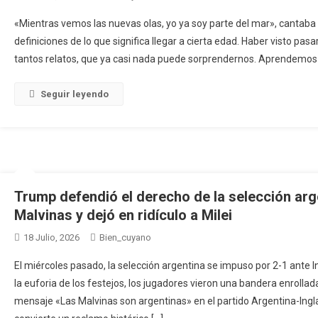
«Mientras vemos las nuevas olas, yo ya soy parte del mar», cantaba
definiciones de lo que significa llegar a cierta edad. Haber visto pas
tantos relatos, que ya casi nada puede sorprendernos. Aprendemos q
Seguir leyendo
Trump defendió el derecho de la selección arg
Malvinas y dejó en ridículo a Milei
18 Julio, 2026
Bien_cuyano
El miércoles pasado, la selección argentina se impuso por 2-1 ante I
la euforia de los festejos, los jugadores vieron una bandera enrolla
mensaje «Las Malvinas son argentinas» en el partido Argentina-Ingla