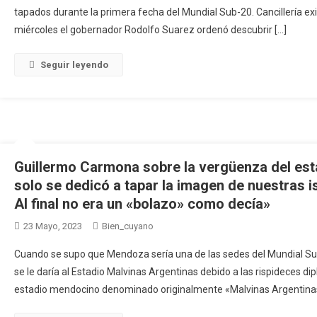
tapados durante la primera fecha del Mundial Sub-20. Cancillería ex
miércoles el gobernador Rodolfo Suarez ordenó descubrir […]
Seguir leyendo
Guillermo Carmona sobre la vergüenza del est
solo se dedicó a tapar la imagen de nuestras i
Al final no era un «bolazo» como decía»
23 Mayo, 2023
Bien_cuyano
Cuando se supo que Mendoza sería una de las sedes del Mundial Sub
se le daría al Estadio Malvinas Argentinas debido a las rispideces d
estadio mendocino denominado originalmente «Malvinas Argentinas»