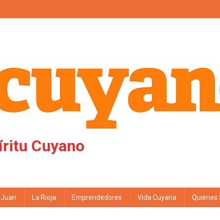
íritu Cuyano
 Juan
La Rioja
Emprendedores
Vida Cuyana
Quiénes