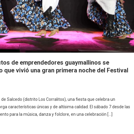
ctos de emprendedores guaymallinos se
 que vivió una gran primera noche del Festival
 de Salcedo (distrito Los Corralitos), una fiesta que celebra un
rga características únicas y de altísima calidad. El sábado 7 desde las
nto para la música, danza y folclore, en una celebración […]