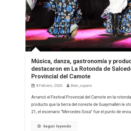
Música, danza, gastronomía y produ
destacaron en La Rotonda de Salcedo
Provincial del Camote
8 Febrero, 2026
Bien_cuyano
Arrancó el Festival Provincial del Camote en la rotonda
producto que la tierra del noreste de Guaymallén le oto
21, el escenario “Mercedes Sosa” fue el punto de encue
Seguir leyendo