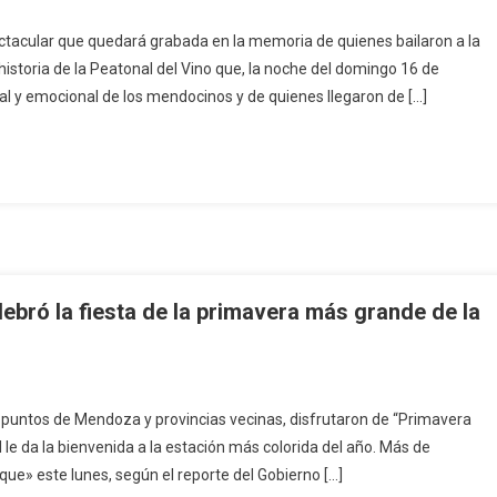
pectacular que quedará grabada en la memoria de quienes bailaron a la
historia de la Peatonal del Vino que, la noche del domingo 16 de
l y emocional de los mendocinos y de quienes llegaron de […]
ebró la fiesta de la primavera más grande de la
s puntos de Mendoza y provincias vecinas, disfrutaron de “Primavera
 le da la bienvenida a la estación más colorida del año. Más de
ue» este lunes, según el reporte del Gobierno […]