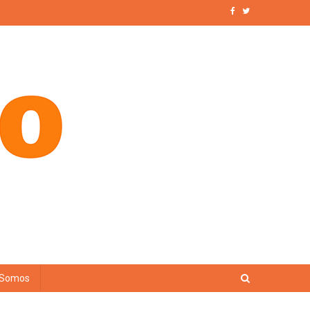
 Somos