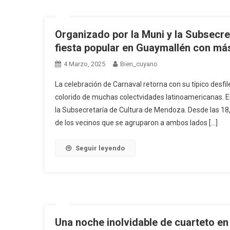
Organizado por la Muni y la Subsecre
fiesta popular en Guaymallén con más
4 Marzo, 2025
Bien_cuyano
La celebración de Carnaval retorna con su típico desf
colorido de muchas colectvidades latinoamericanas. E
la Subsecretaría de Cultura de Mendoza. Desde las 18, 
de los vecinos que se agruparon a ambos lados […]
Seguir leyendo
Una noche inolvidable de cuarteto en e