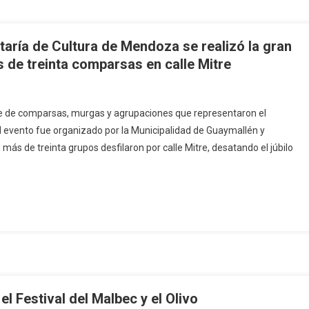
taría de Cultura de Mendoza se realizó la gran
 de treinta comparsas en calle Mitre
ile de comparsas, murgas y agrupaciones que representaron el
l evento fue organizado por la Municipalidad de Guaymallén y
más de treinta grupos desfilaron por calle Mitre, desatando el júbilo
l Festival del Malbec y el Olivo