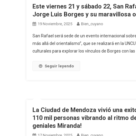
Este viernes 21 y sábado 22, San Raf
Jorge Luis Borges y su maravillosa ob
19 Noviembre, 2025
Bien_cuyano
San Rafael será sede de un evento internacional sobre
más allá del orientalismo”, que se realizará en la UNC
culturales para explorar los vínculos de Borges con las 
Seguir leyendo
La Ciudad de Mendoza vivió una exito
110 mil personas vibrando al ritmo de
geniales Miranda!
17 Noviembre, 2025
Bien_cuyano