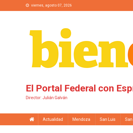
Saltar al contenido
viernes, agosto 07, 2026
El Portal Federal con Esp
Director: Julián Galván
Actualidad
Mendoza
San Luis
San