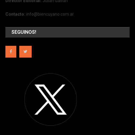
Director Editorial:
Julián Galván
Contacto:
info@biencuyano.com.ar
SEGUINOS!