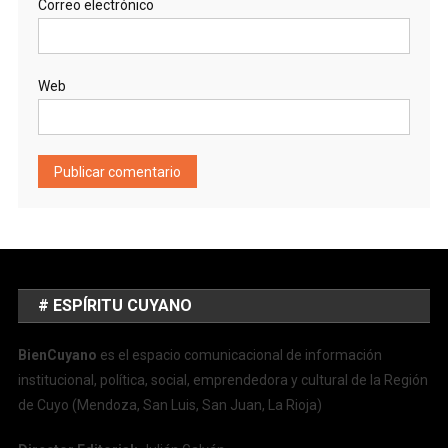
Correo electrónico
Web
# ESPÍRITU CUYANO
BienCuyano
es el espacio comunicacional de información
institucional, política, social, emprendedora y cultural de la Región
de Cuyo (Mendoza, San Luis, San Juan, La Rioja)