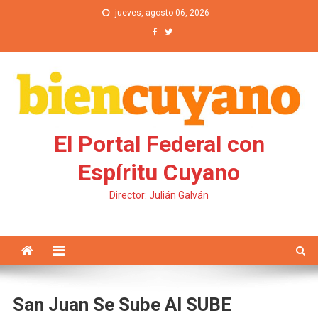
Saltar al contenido
jueves, agosto 06, 2026
El Portal Federal con
Espíritu Cuyano
Director: Julián Galván
San Juan Se Sube Al SUBE