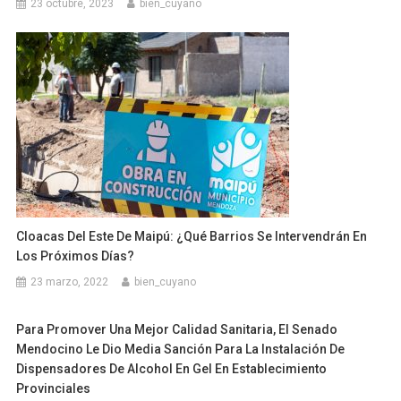
23 octubre, 2023
bien_cuyano
Cloacas Del Este De Maipú: ¿Qué Barrios Se Intervendrán En
Los Próximos Días?
23 marzo, 2022
bien_cuyano
Para Promover Una Mejor Calidad Sanitaria, El Senado
Mendocino Le Dio Media Sanción Para La Instalación De
Dispensadores De Alcohol En Gel En Establecimiento
Provinciales