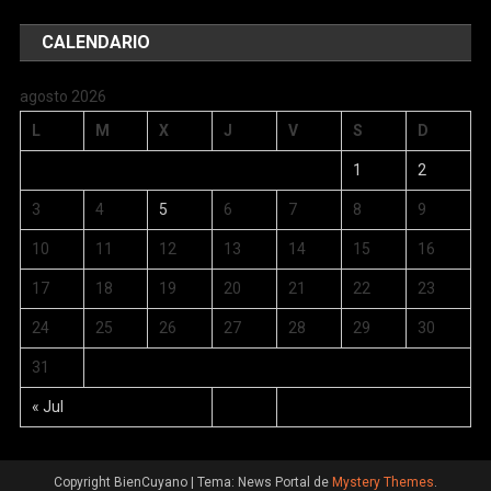
CALENDARIO
agosto 2026
L
M
X
J
V
S
D
1
2
3
4
5
6
7
8
9
10
11
12
13
14
15
16
17
18
19
20
21
22
23
24
25
26
27
28
29
30
31
« Jul
Copyright BienCuyano
|
Tema: News Portal de
Mystery Themes
.