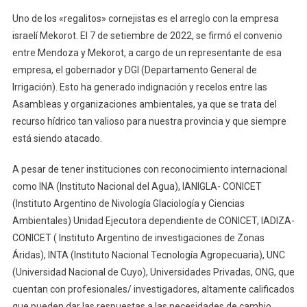
Uno de los «regalitos» cornejistas es el arreglo con la empresa
israelí Mekorot. El 7 de setiembre de 2022, se firmó el convenio
entre Mendoza y Mekorot, a cargo de un representante de esa
empresa, el gobernador y DGI (Departamento General de
Irrigación). Esto ha generado indignación y recelos entre las
Asambleas y organizaciones ambientales, ya que se trata del
recurso hídrico tan valioso para nuestra provincia y que siempre
está siendo atacado.
A pesar de tener instituciones con reconocimiento internacional
como INA (Instituto Nacional del Agua), IANIGLA- CONICET
(Instituto Argentino de Nivología Glaciología y Ciencias
Ambientales) Unidad Ejecutora dependiente de CONICET, IADIZA-
CONICET ( Instituto Argentino de investigaciones de Zonas
Áridas), INTA (Instituto Nacional Tecnología Agropecuaria), UNC
(Universidad Nacional de Cuyo), Universidades Privadas, ONG, que
cuentan con profesionales/ investigadores, altamente calificados
que pueden dar las respuestas a las necesidades de cambio,