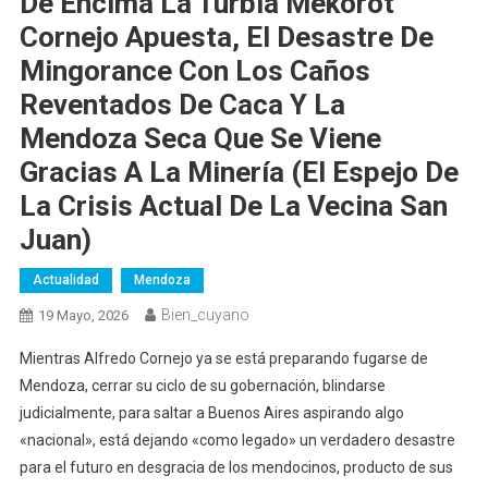
De Encima La Turbia Mekorot
Cornejo Apuesta, El Desastre De
Mingorance Con Los Caños
Reventados De Caca Y La
Mendoza Seca Que Se Viene
Gracias A La Minería (el Espejo De
La Crisis Actual De La Vecina San
Juan)
Actualidad
Mendoza
Bien_cuyano
19 Mayo, 2026
Mientras Alfredo Cornejo ya se está preparando fugarse de
Mendoza, cerrar su ciclo de su gobernación, blindarse
judicialmente, para saltar a Buenos Aires aspirando algo
«nacional», está dejando «como legado» un verdadero desastre
para el futuro en desgracia de los mendocinos, producto de sus