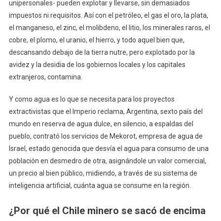
unipersonales- pueden explotar y llevarse, sin demasiados
impuestos ni requisitos. Así con el petróleo, el gas el oro, la plata,
el manganeso, el zinc, el molibdeno, el litio, los minerales raros, el
cobre, el plomo, el uranio, el hierro, y todo aquel bien que,
descansando debajo de la tierra nutre, pero explotado por la
avidez y la desidia de los gobiernos locales y los capitales
extranjeros, contamina.
Y como agua es lo que se necesita para los proyectos
extractivistas que el Imperio reclama, Argentina, sexto país del
mundo en reserva de agua dulce, en silencio, a espaldas del
pueblo, contrató los servicios de Mekorot, empresa de agua de
Israel, estado genocida que desvía el agua para consumo de una
población en desmedro de otra, asignándole un valor comercial,
un precio al bien público, midiendo, a través de su sistema de
inteligencia artificial, cuánta agua se consume en la región.
¿Por qué el Chile minero se sacó de encima