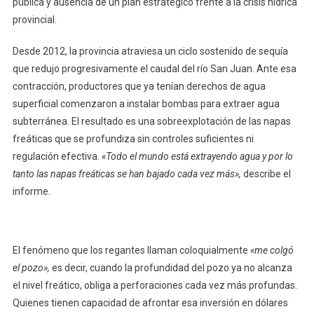
pública y ausencia de un plan estratégico frente a la crisis hídrica
provincial.
Desde 2012, la provincia atraviesa un ciclo sostenido de sequía
que redujo progresivamente el caudal del río San Juan. Ante esa
contracción, productores que ya tenían derechos de agua
superficial comenzaron a instalar bombas para extraer agua
subterránea. El resultado es una sobreexplotación de las napas
freáticas que se profundiza sin controles suficientes ni
regulación efectiva.
«Todo el mundo está extrayendo agua y por lo
tanto las napas freáticas se han bajado cada vez más»,
describe el
informe.
El fenómeno que los regantes llaman coloquialmente
«me colgó
el pozo»,
es decir, cuando la profundidad del pozo ya no alcanza
el nivel freático, obliga a perforaciones cada vez más profundas.
Quienes tienen capacidad de afrontar esa inversión en dólares