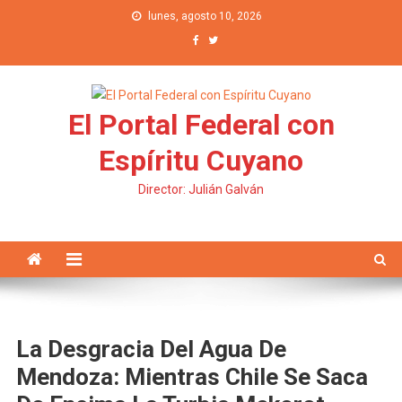
Saltar al contenido
lunes, agosto 10, 2026
El Portal Federal con
Espíritu Cuyano
Director: Julián Galván
La Desgracia Del Agua De
Mendoza: Mientras Chile Se Saca