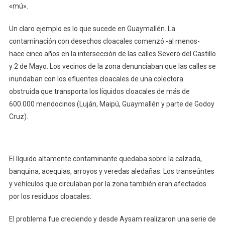
«mú».
Un claro ejemplo es lo que sucede en Guaymallén. La
contaminación con desechos cloacales comenzó -al menos-
hace cinco años en la intersección de las calles Severo del Castillo
y 2 de Mayo. Los vecinos de la zona denunciaban que las calles se
inundaban con los efluentes cloacales de una colectora
obstruida que transporta los líquidos cloacales de más de
600.000 mendocinos (Luján, Maipú, Guaymallén y parte de Godoy
Cruz).
El líquido altamente contaminante quedaba sobre la calzada,
banquina, acequias, arroyos y veredas aledañas. Los transeúntes
y vehículos que circulaban por la zona también eran afectados
por los residuos cloacales.
El problema fue creciendo y desde Aysam realizaron una serie de