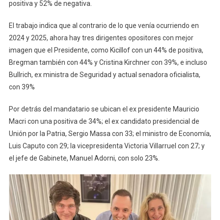
positiva y 52% de negativa.
El trabajo indica que al contrario de lo que venía ocurriendo en
2024 y 2025, ahora hay tres dirigentes opositores con mejor
imagen que el Presidente, como Kicillof con un 44% de positiva,
Bregman también con 44% y Cristina Kirchner con 39%, e incluso
Bullrich, ex ministra de Seguridad y actual senadora oficialista,
con 39%
Por detrás del mandatario se ubican el ex presidente Mauricio
Macri con una positiva de 34%; el ex candidato presidencial de
Unión por la Patria, Sergio Massa con 33; el ministro de Economía,
Luis Caputo con 29; la vicepresidenta Victoria Villarruel con 27; y
el jefe de Gabinete, Manuel Adorni, con solo 23%.