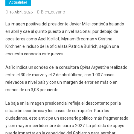
Actualidad
Bien_cuyano
16 Abril, 2026
La imagen positiva del presidente Javier Milei continúa bajando
en abril y cae al quinto puesto a nivel nacional, por debajo de
opositores como Axel Kicillof, Myriam Bregman y Cristina
Kirchner, e incluso de la oficialista Patricia Bullrich, según una
encuesta conocida este jueves.
Así lo indica un sondeo de la consultora
Opina Argentina
realizado
entre el 30 de marzo y el 2 de abril último, con 1.007 casos
relevados a nivel país y con un margen de error en más o en
menos de un 3,03 por ciento.
La baja en la imagen presidencial refleja el descontento por la
situación económica y los casos de corrupción. Para los
ciudadanos, esto anticipa un escenario político más fragmentado
y con mayor incertidumbre de cara a 2027. La pérdida de apoyo
puede impactar en la capacidad del Gobierno para aprobar